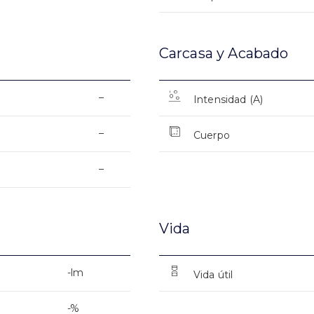
Carcasa y Acabado
–
Intensidad (A)
–
Cuerpo
–
Vida
-lm
Vida útil
-%