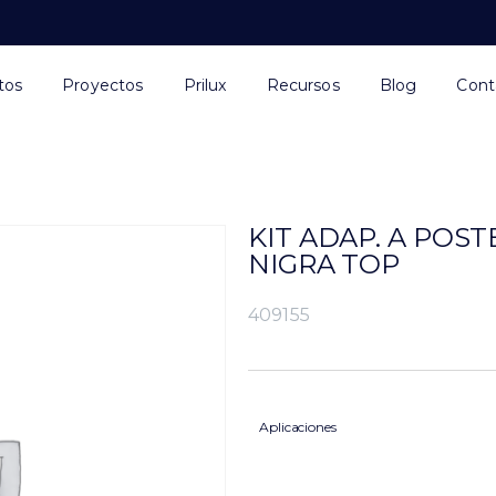
tos
Proyectos
Prilux
Recursos
Blog
Cont
KIT ADAP. A POS
NIGRA TOP
409155
Aplicaciones