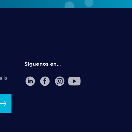
Síguenos en…
a la