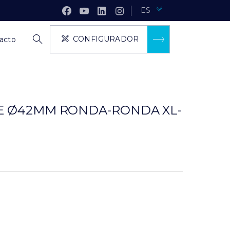
ES
CONFIGURADOR
acto
TE Ø42MM RONDA-RONDA XL-