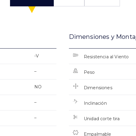
Dimensiones y Monta
-V
Resistencia al Viento
–
Peso
NO
Dimensiones
–
Inclinación
–
Unidad corte tira
Empalmable