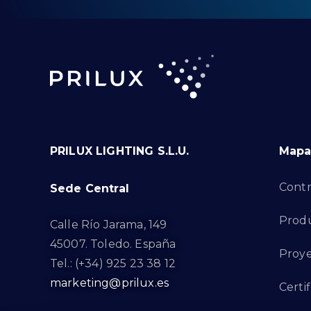
PRILUX LIGHTING S.L.U.
Mapa 
Contr
Sede Central
Prod
Calle Río Jarama, 149
45007. Toledo. España
Proye
Tel.: (+34) 925 23 38 12
marketing@prilux.es
Certi