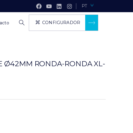
PT
CONFIGURADOR
acto
TE Ø42MM RONDA-RONDA XL-