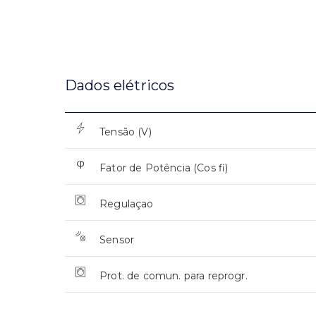
Dados elétricos
Tensão (V)
Fator de Potência (Cos fi)
Regulaçao
Sensor
Prot. de comun. para reprogr.