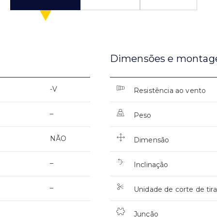
Dimensões e monta
-V
Resistência ao vento
–
Peso
NÃO
Dimensão
–
Inclinação
–
Unidade de corte de tira
Junção