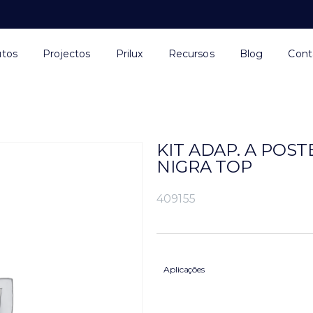
utos
Projectos
Prilux
Recursos
Blog
Cont
KIT ADAP. A POS
NIGRA TOP
409155
Aplicações