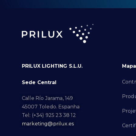
PRILUX LIGHTING S.L.U.
Mapa 
Contr
Sede Central
Produ
Calle Río Jarama, 149
45007 Toledo. Espanha
Proje
Tel: (+34) 925 23 38 12
marketing@prilux.es
Certi