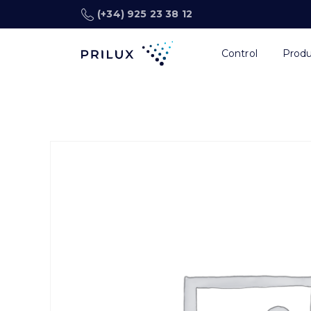
(+34) 925 23 38 12
Control
Prod