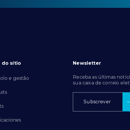
do sítio
Newsletter
Receba as últimas notíci
olo e gestão
sua caixa de correio elet
its
Subscrever
ts
ficaciones