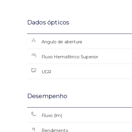
Dados ópticos
Angulo de abertura
Fluxo Hemisférico Superior
UGR
Desempenho
Fluxo (lm)
Rendimento