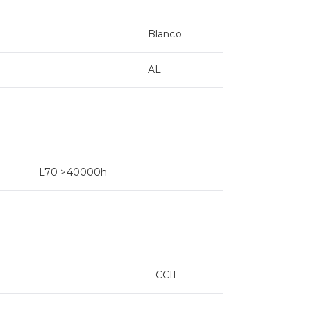
Blanco
AL
L70 >40000h
CCII