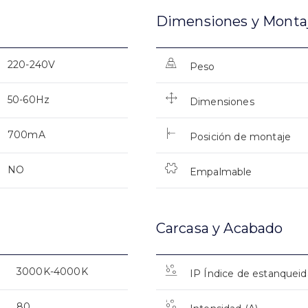
Dimensiones y Monta
220-240V
Peso
50-60Hz
Dimensiones
700mA
Posición de montaje
NO
Empalmable
Carcasa y Acabado
3000K-4000K
IP Índice de estanquei
80