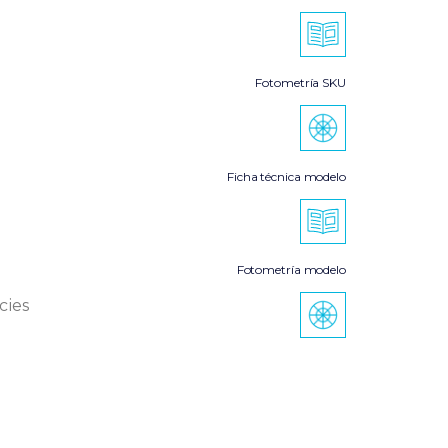
Fotometría SKU
Ficha técnica modelo
Fotometría modelo
cies