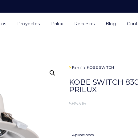
tos
Proyectos
Prilux
Recursos
Blog
Cont
>
Familia
KOBE SWITCH
KOBE SWITCH 830
PRILUX
585316
Aplicaciones