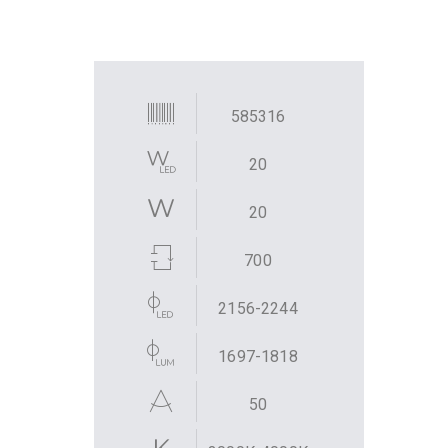
585316
20
20
700
2156-2244
1697-1818
50