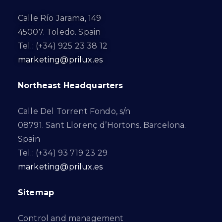
Calle Río Jarama, 149
45007. Toledo. Spain
Tel.: (+34) 925 23 38 12
marketing@prilux.es
Northeast Headquarters
Calle Del Torrent Fondo, s/n
08791. Sant Llorenç d’Hortons. Barcelona.
Spain
Tel.: (+34) 93 719 23 29
marketing@prilux.es
Sitemap
Control and management