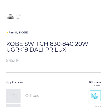
>
Family
KOBE
KOBE SWITCH 830-840 20W
UGR<19 DALI PRILUX
585316
Applications
SKU data
sheet
Offices