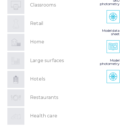
SKU
photometry
Classrooms
Retail
Model data
sheet
Home
Large surfaces
Model
photometry
Hotels
Restaurants
Health care