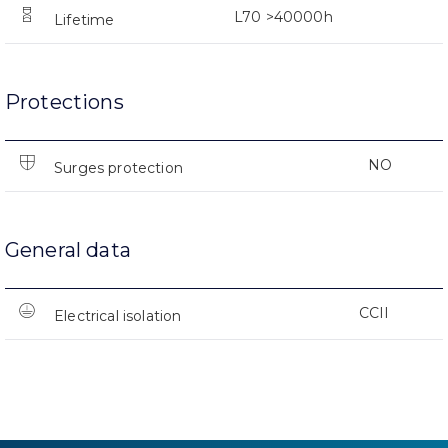
L70 >40000h
Lifetime
Protections
NO
Surges protection
General data
CCII
Electrical isolation