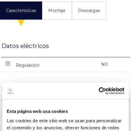
Características
Montaje
Descargas
Datos eléctricos
NO
Regulación
Dimensiones y Montaje
0.312Kg
Peso
Esta página web usa cookies
Las cookies de este sitio web se usan para personalizar
174×88.8x0mm
Dimensiones
el contenido y los anuncios, ofrecer funciones de redes