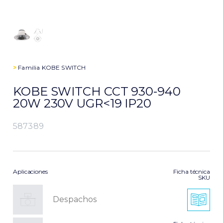
>
Familia
KOBE SWITCH
KOBE SWITCH CCT 930-940
20W 230V UGR<19 IP20
587389
Aplicaciones
Ficha técnica
SKU
Despachos