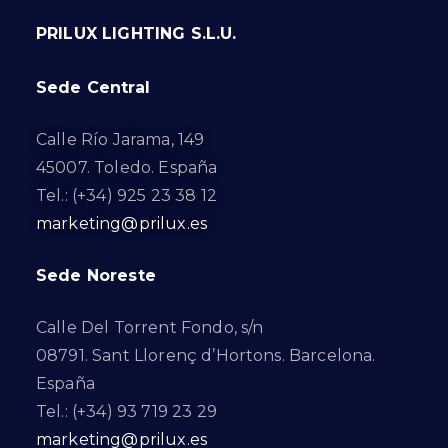
PRILUX LIGHTING S.L.U.
Sede Central
Calle Río Jarama, 149
45007. Toledo. España
Tel.: (+34) 925 23 38 12
marketing@prilux.es
Sede Noreste
Calle Del Torrent Fondo, s/n
08791. Sant Llorenç d’Hortons. Barcelona.
España
Tel.: (+34) 93 719 23 29
marketing@prilux.es