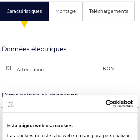
Caractéristiques
Montage
Téléchargements
Données électriques
NON
Atténuation
Dimensions et montage
0.312Kg
Poids
Esta página web usa cookies
174×88.8x0mm
Dimensions
Las cookies de este sitio web se usan para personalizar