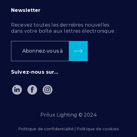
Newsletter
Recevez toutes les dernières nouvelles
dans votre boîte aux lettres électronique :
Abonnez-vous à
Suivez-nous sur…
Prilux Lighting © 2024
Politique de confidentialité
|
Politique de cookies