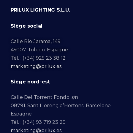
PRILUX LIGHTING S.L.U.
Siège social
Calle Río Jarama, 149
45007. Toledo. Espagne
Tél. : (+34) 925 23 38 12
marketing@prilux.es
Siège nord-est
Calle Del Torrent Fondo, s/n
08791. Sant Llorenç d’Hortons. Barcelone.
Espagne
Tél. : (+34) 93 719 23 29
marketing@prilux.es