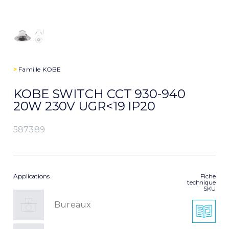
>
Famille
KOBE
KOBE SWITCH CCT 930-940
20W 230V UGR<19 IP20
587389
Applications
Fiche
technique
SKU
Bureaux