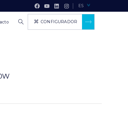
ES
CONFIGURADOR
acto
30W