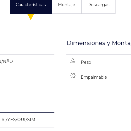
Características
Montaje
Descargas
Dimensiones y Monta
N/NÃO
Peso
Empalmable
SI/YES/OUI/SIM