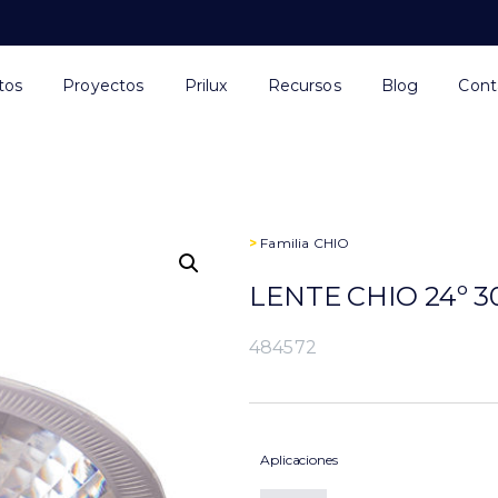
tos
Proyectos
Prilux
Recursos
Blog
Cont
>
Familia
CHIO
LENTE CHIO 24º 
484572
Aplicaciones