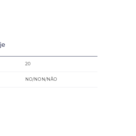
je
20
NO/NON/NÃO