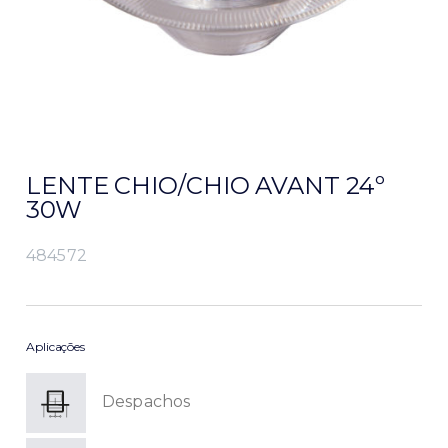
LENTE CHIO/CHIO AVANT 24º
30W
484572
Aplicações
Despachos