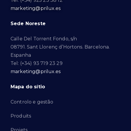
Tel: (+34) 925 23 38 12
marketing@prilux.es
Sede Noreste
Calle Del Torrent Fondo, s/n
08791. Sant Llorenç d’Hortons. Barcelona.
Espanha
Tel: (+34) 93 719 23 29
marketing@prilux.es
Mapa do sítio
Controlo e gestão
Produits
Projets