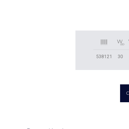
538121
30
C