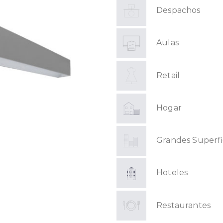
Despachos
Aulas
Retail
Hogar
Grandes Superfi
Hoteles
Restaurantes