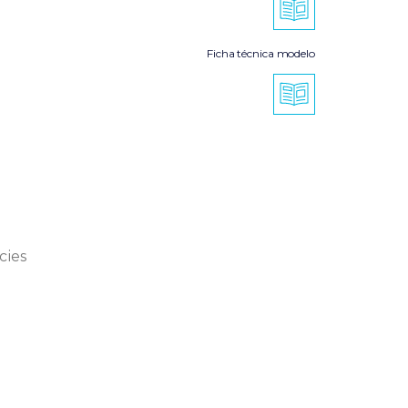
Ficha técnica modelo
cies