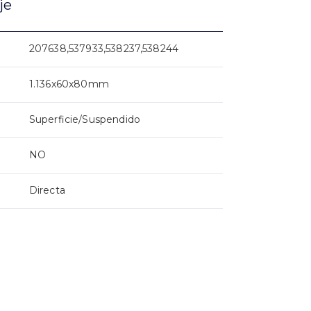
je
207638,537933,538237,538244
1.136x60x80mm
Superficie/Suspendido
NO
Directa