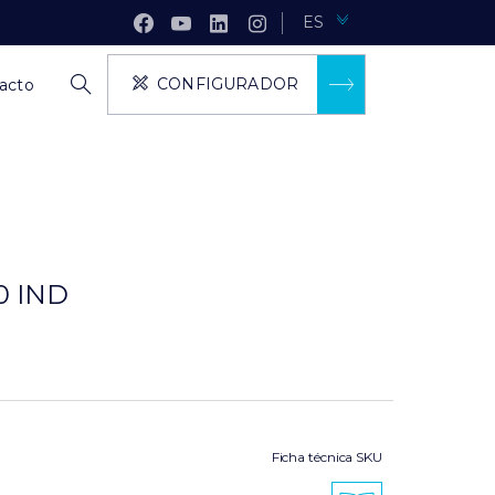
ES
CONFIGURADOR
acto
0 IND
Ficha técnica SKU