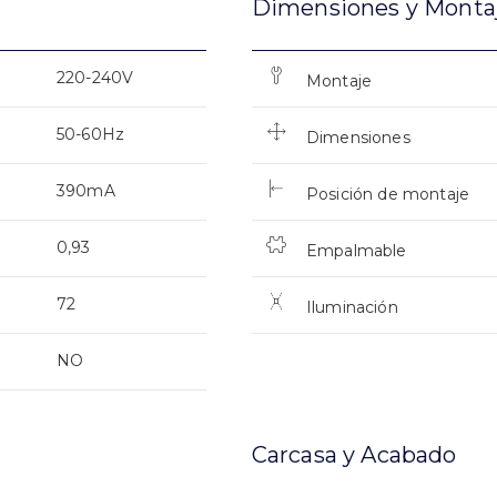
Dimensiones y Monta
220-240V
Montaje
50-60Hz
Dimensiones
390mA
Posición de montaje
0,93
Empalmable
72
Iluminación
NO
Carcasa y Acabado