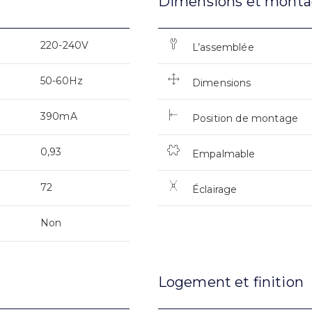
Dimensions et mont
220-240V
L’assemblée
50-60Hz
Dimensions
390mA
Position de montage
0,93
Empalmable
72
Éclairage
Non
Logement et finition