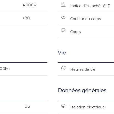
4.000K
Indice d’étanchéité IP
>80
Couleur du corps
Corps
Vie
400lm
Heures de vie
Données générales
Oui
Isolation électrique