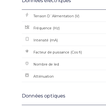
Données électriques
Tension D`Alimentation (V)
Fréquence (Hz)
Intensité (mA)
Facteur de puissance (Cos fi)
Nombre de led
Atténuation
Données optiques