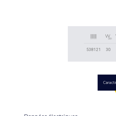
538121
30
Caracté