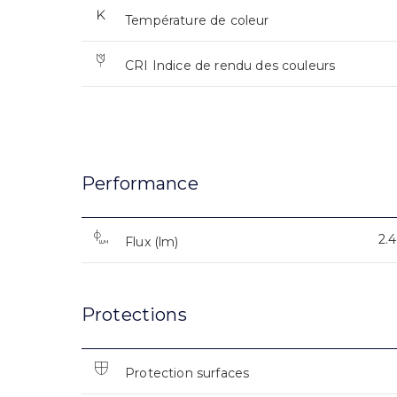
Température de coleur
CRI Indice de rendu des couleurs
Performance
2.
Flux (lm)
Protections
Protection surfaces