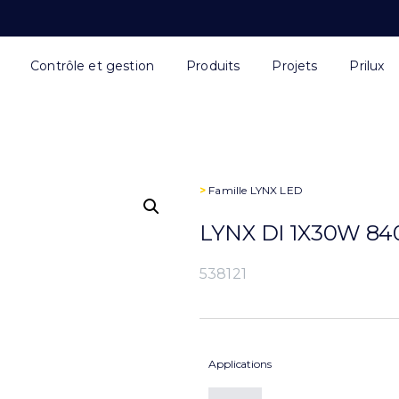
Contrôle et gestion
Produits
Projets
Prilux
>
Famille
LYNX LED
LYNX DI 1X30W 84
538121
Applications