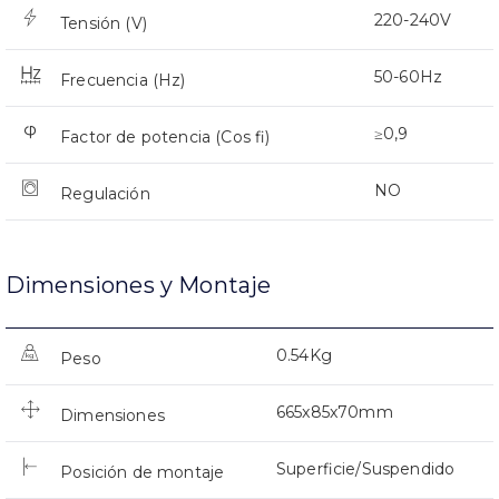
220-240V
Tensión (V)
50-60Hz
Frecuencia (Hz)
≥0,9
Factor de potencia (Cos fi)
NO
Regulación
Dimensiones y Montaje
0.54Kg
Peso
665x85x70mm
Dimensiones
Superficie/Suspendido
Posición de montaje