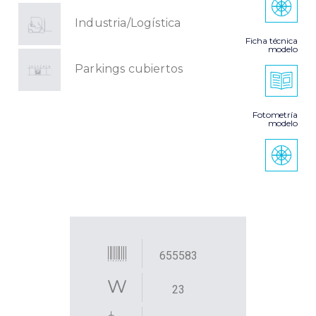
Industria/Logística
Ficha técnica
modelo
Parkings cubiertos
Fotometría
modelo
655583
23