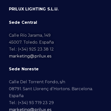
PRILUX LIGHTING S.L.U.
Sede Central
Calle Río Jarama, 149
45007. Toledo. España
Tel.: (+34) 925 23 38 12
marketing@prilux.es
Sede Noreste
Calle Del Torrent Fondo, s/n
08791. Sant Llorenç d’Hortons. Barcelona.
España
Tel.: (+34) 93 719 23 29
marketing@prilux.es