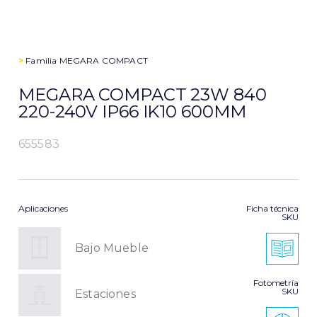
>
Familia
MEGARA COMPACT
MEGARA COMPACT 23W 840
220-240V IP66 IK10 600MM
655583
Aplicaciones
Ficha técnica
SKU
Bajo Mueble
Fotometría
SKU
Estaciones