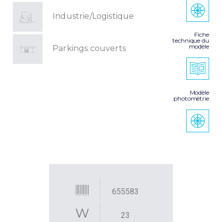
Industrie/Logistique
Fiche
technique du
modèle
Parkings couverts
Modèle
photométrie
655583
23