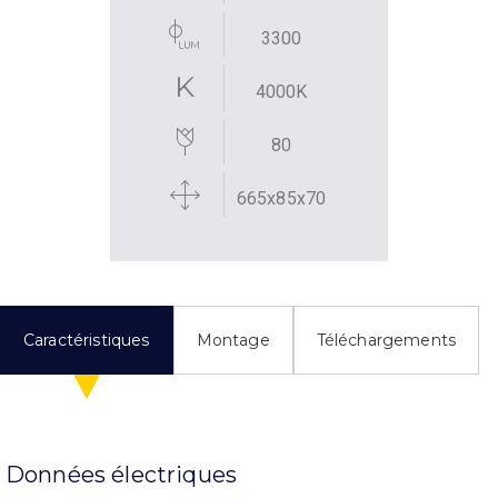
3300
4000K
80
665x85x70
Caractéristiques
Montage
Téléchargements
Données électriques