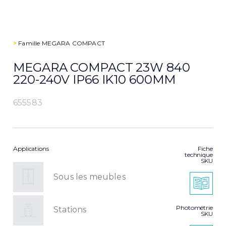
>
Famille
MEGARA COMPACT
MEGARA COMPACT 23W 840
220-240V IP66 IK10 600MM
655583
Applications
Fiche
technique
SKU
Sous les meubles
Photométrie
Stations
SKU