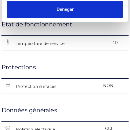
Nº d’allumages
Denegar
État de fonctionnement
40
Température de service
Protections
NON
Protection surfaces
Données générales
CCII
Isolation électrique