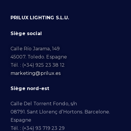
PRILUX LIGHTING S.L.U.
Siège social
Calle Río Jarama, 149
45007. Toledo. Espagne
Tél. : (+34) 925 23 38 12
marketing@prilux.es
Siège nord-est
Calle Del Torrent Fondo, s/n
08791. Sant Llorenç d’Hortons. Barcelone.
Espagne
Tél. : (+34) 93 719 23 29