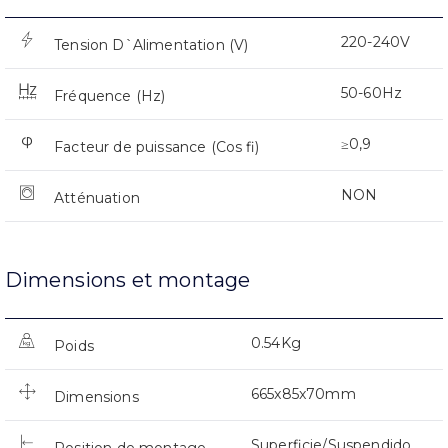
220-240V
Tension D`Alimentation (V)
50-60Hz
Fréquence (Hz)
≥0,9
Facteur de puissance (Cos fi)
NON
Atténuation
Dimensions et montage
0.54Kg
Poids
665x85x70mm
Dimensions
Superficie/Suspendido