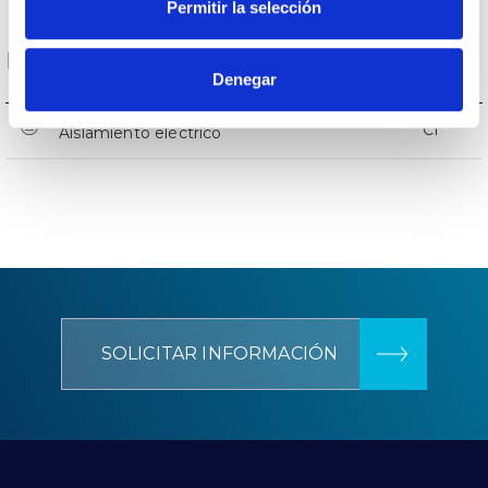
Permitir la selección
Datos Generales
Denegar
CI
Aislamiento eléctrico
SOLICITAR INFORMACIÓN