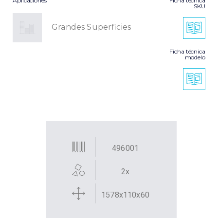
Aplicaciones
Ficha técnica
SKU
Grandes Superficies
Ficha técnica
modelo
496001
2x
1578x110x60