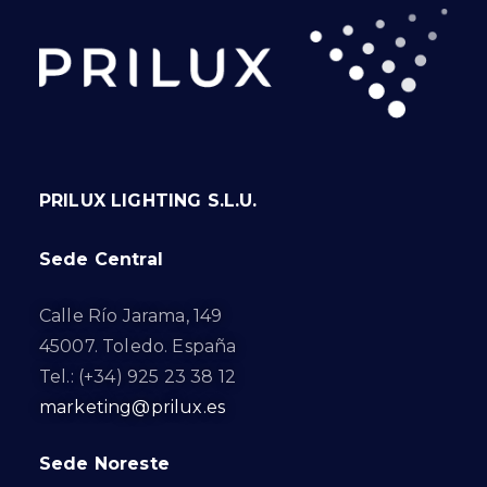
PRILUX LIGHTING S.L.U.
Sede Central
Calle Río Jarama, 149
45007. Toledo. España
Tel.: (+34) 925 23 38 12
marketing@prilux.es
Sede Noreste