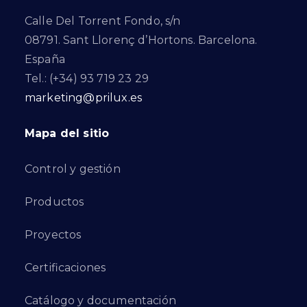
Calle Del Torrent Fondo, s/n
08791. Sant Llorenç d’Hortons. Barcelona.
España
Tel.: (+34) 93 719 23 29
marketing@prilux.es
Mapa del sitio
Control y gestión
Productos
Proyectos
Certificaciones
Catálogo y documentación