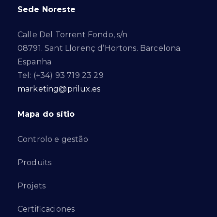
Sede Noreste
Calle Del Torrent Fondo, s/n
08791. Sant Llorenç d’Hortons. Barcelona.
Espanha
Tel: (+34) 93 719 23 29
marketing@prilux.es
Mapa do sítio
Controlo e gestão
Produits
Projets
Certificaciones