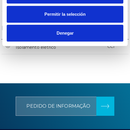
NÃO
Proteção surtos
Permitir la selección
Dados gerais
Denegar
CCI
Isolamento elétrico
PEDIDO DE INFORMAÇÃO