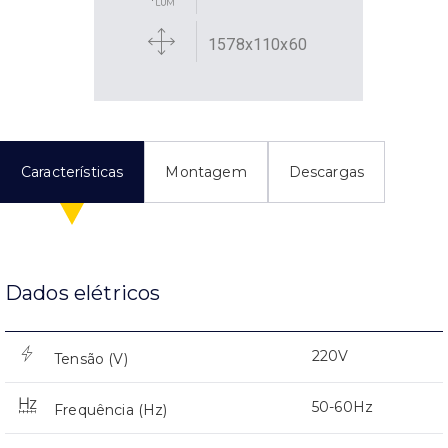
1578x110x60
Características
Montagem
Descargas
Dados elétricos
220V
Tensão (V)
50-60Hz
Frequência (Hz)