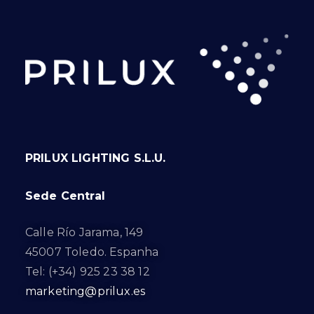
PRILUX LIGHTING S.L.U.
Sede Central
Calle Río Jarama, 149
45007 Toledo. Espanha
Tel: (+34) 925 23 38 12
marketing@prilux.es