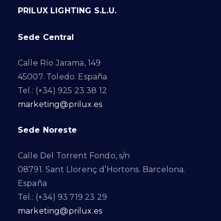
PRILUX LIGHTING S.L.U.
Sede Central
Calle Río Jarama, 149
45007. Toledo. España
Tel.: (+34) 925 23 38 12
marketing@prilux.es
Sede Noreste
Calle Del Torrent Fondo, s/n
08791. Sant Llorenç d’Hortons. Barcelona.
España
Tel.: (+34) 93 719 23 29
marketing@prilux.es