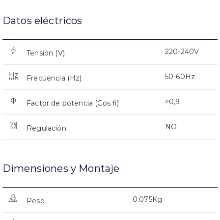
Datos eléctricos
220-240V
Tensión (V)
50-60Hz
Frecuencia (Hz)
>0,9
Factor de potencia (Cos fi)
NO
Regulación
Dimensiones y Montaje
0.075Kg
Peso