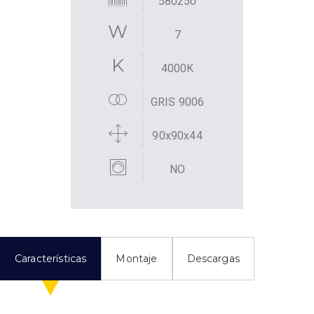
580250
7
4000K
GRIS 9006
90x90x44
NO
Características
Montaje
Descargas