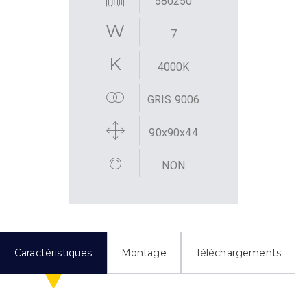
580250
7
4000K
GRIS 9006
90x90x44
NON
Caractéristiques
Montage
Téléchargements