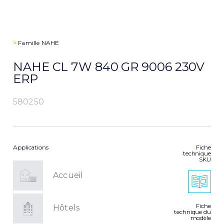
>
Famille
NAHE
NAHE CL 7W 840 GR 9006 230V
ERP
580250
Applications
Fiche
technique
SKU
Accueil
Fiche
Hôtels
technique du
modèle