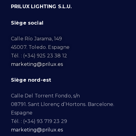
PRILUX LIGHTING S.L.U.
Siège social
Calle Río Jarama, 149
45007. Toledo. Espagne
Tél. : (+34) 925 23 38 12
marketing@prilux.es
Siège nord-est
Calle Del Torrent Fondo, s/n
08791. Sant Llorenç d’Hortons. Barcelone.
Espagne
Tél. : (+34) 93 719 23 29
marketing@prilux.es