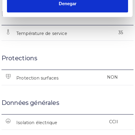
Denegar
État de fonctionnement
35
Température de service
Protections
NON
Protection surfaces
Données générales
CCII
Isolation électrique