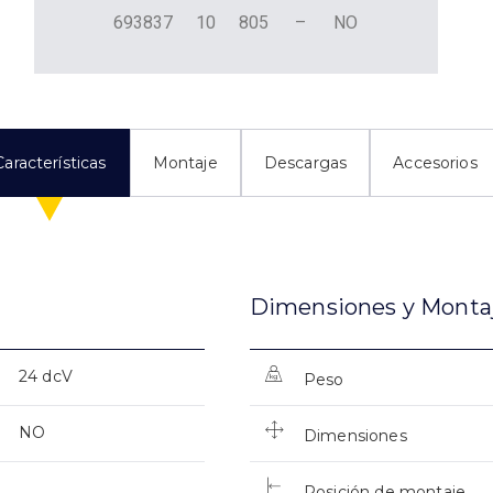
693837
10
805
–
NO
Características
Montaje
Descargas
Accesorios
Dimensiones y Monta
24 dcV
Peso
NO
Dimensiones
Posición de montaje