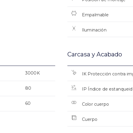
Empalmable
Iluminación
Carcasa y Acabado
3000K
IK Protección contra i
80
IP Índice de estanquei
60
Color cuerpo
Cuerpo