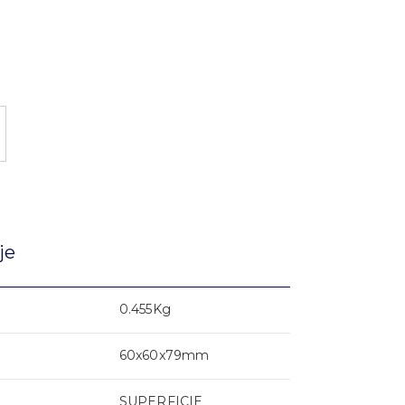
je
0.455Kg
60x60x79mm
SUPERFICIE