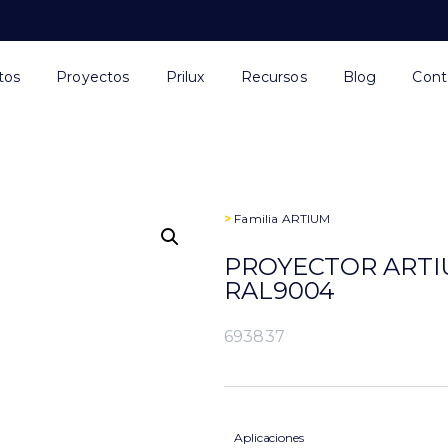
tos
Proyectos
Prilux
Recursos
Blog
Cont
>
Familia
ARTIUM
PROYECTOR ARTIU
RAL9004
693837
Aplicaciones