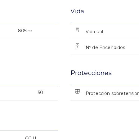
Vida
805lm
Vida útil
Nº de Encendidos
Protecciones
50
Protección sobretensio
CCIII