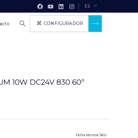
ES
CONFIGURADOR
acto
M 10W DC24V 830 60º
Ficha técnica SKU