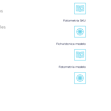
os
Fotometría SKU
les
Ficha técnica modelo
Fotometría modelo