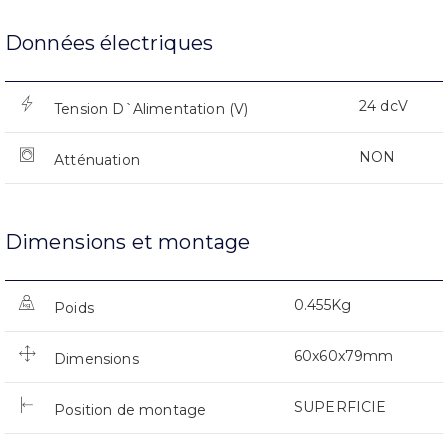
Données électriques
24 dcV
Tension D`Alimentation (V)
NON
Atténuation
Dimensions et montage
0.455Kg
Poids
60x60x79mm
Dimensions
SUPERFICIE
Position de montage