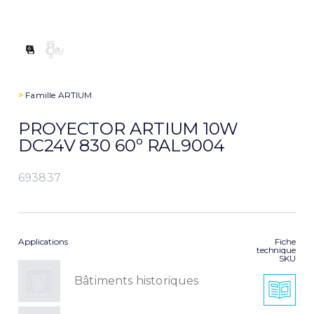
>
Famille
ARTIUM
PROYECTOR ARTIUM 10W
DC24V 830 60º RAL9004
693837
Applications
Fiche
technique
SKU
Bâtiments historiques