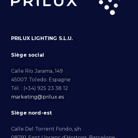
PRILUX LIGHTING S.L.U.
Siège social
Calle Río Jarama, 149
45007. Toledo. Espagne
Tél. : (+34) 925 23 38 12
marketing@prilux.es
Siège nord-est
Calle Del Torrent Fondo, s/n
08791. Sant Llorenç d’Hortons. Barcelone.