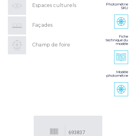
Photométrie
Espaces culturels
SKU
Façades
Fiche
technique du
modèle
Champ de foire
Modèle
photométrie
693837