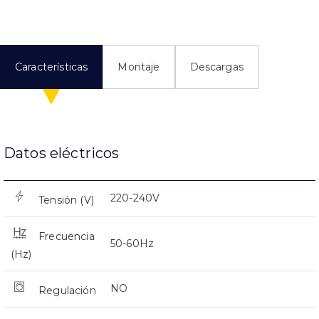
Características
Montaje
Descargas
Datos eléctricos
220-240V
Tensión (V)
Frecuencia
50-60Hz
(Hz)
NO
Regulación