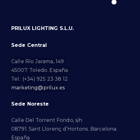
PRILUX LIGHTING S.L.U.
Sede Central
Calle Río Jarama, 149
45007. Toledo. España
Tel.: (+34) 925 23 38 12
marketing@prilux.es
Sede Noreste
Calle Del Torrent Fondo, s/n
08791. Sant Llorenç d’Hortons. Barcelona.
España