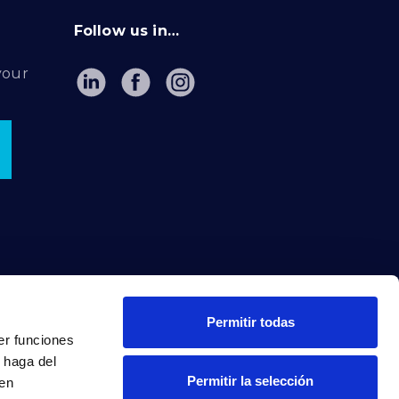
Follow us in…
your
Permitir todas
er funciones
 haga del
Permitir la selección
den