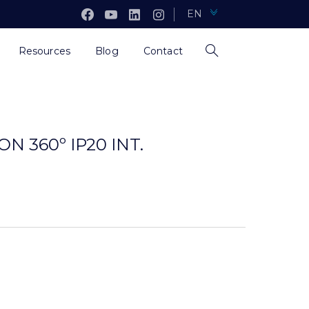
EN
Resources
Blog
Contact
N 360º IP20 INT.