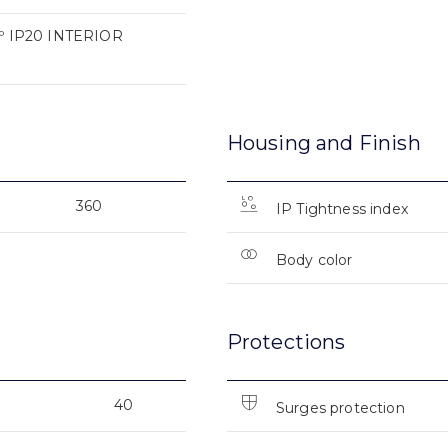
 IP20 INTERIOR
Housing and Finish
360
IP Tightness index
Body color
Protections
40
Surges protection