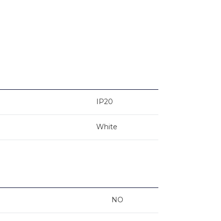
IP20
White
NO