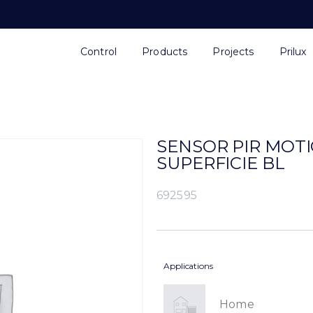
Control
Products
Projects
Prilux
SENSOR PIR MOTIO
SUPERFICIE BL
692595
Applications
Home