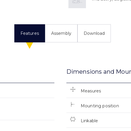
Features
Assembly
Download
Dimensions and Mou
Measures
Mounting position
Linkable