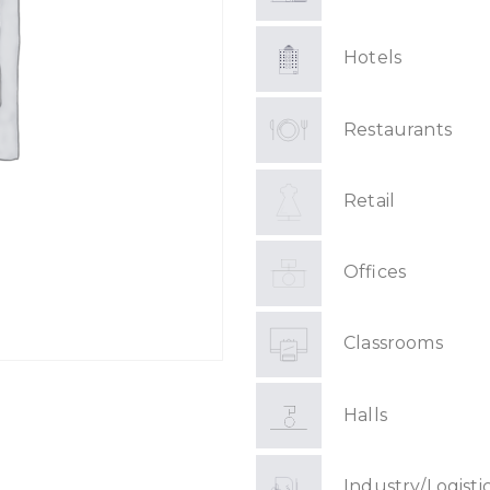
Hotels
Restaurants
Retail
Offices
Classrooms
Halls
Industry/Logisti