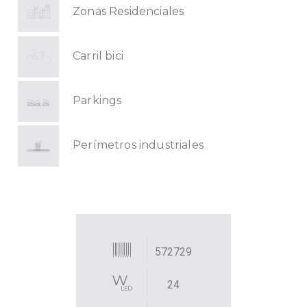
Zonas Residenciales
Carril bici
Parkings
Perímetros industriales
572729
24