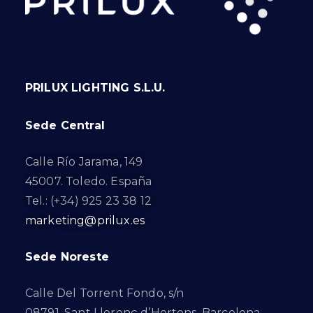
PRILUX LIGHTING S.L.U.
Sede Central
Calle Río Jarama, 149
45007. Toledo. España
Tel.: (+34) 925 23 38 12
marketing@prilux.es
Sede Noreste
Calle Del Torrent Fondo, s/n
08791. Sant Llorenç d’Hortons. Barcelona.