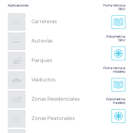
Aplicaciones
Ficha técnica
SKU
Carreteras
Fotometría
SKU
Autovías
Parques
Ficha técnica
modelo
Viaductos
Zonas Residenciales
Fotometría
modelo
Zonas Peatonales