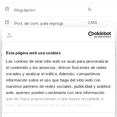
Si
Regulación
CMR
Prot. de com. para reprogr.
Dimensiones y Montaje
Esta página web usa cookies
Las cookies de este sitio web se usan para personalizar
Montaje en Báculo
Montaje
el contenido y los anuncios, ofrecer funciones de redes
sociales y analizar el tráfico. Además, compartimos
0,231m2
Resistencia al Viento
información sobre el uso que haga del sitio web con
nuestros partners de redes sociales, publicidad y análisis
9Kg
Peso
web, quienes pueden combinarla con otra información
que les haya proporcionado o que hayan recopilado a
620x295x145mm
Dimensiones
partir del uso que haya hecho de sus servicios.
Montaje en Báculo
Posición de montaje