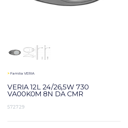
>
Familia
VERIA
VERIA 12L 24/26,5W 730
VA00K0M 8N DA CMR
572729