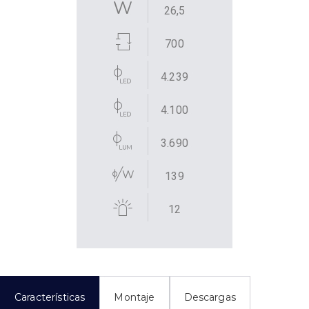
26,5
700
4.239
4.100
3.690
139
12
Características
Montaje
Descargas