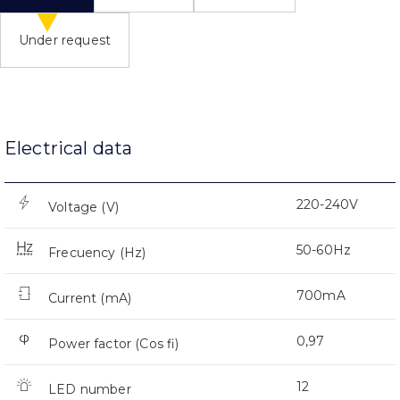
Under request
Electrical data
220-240V
Voltage (V)
50-60Hz
Frecuency (Hz)
700mA
Current (mA)
0,97
Power factor (Cos fi)
12
LED number