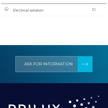
CI
Electrical isolation
ASK FOR INFORMATION