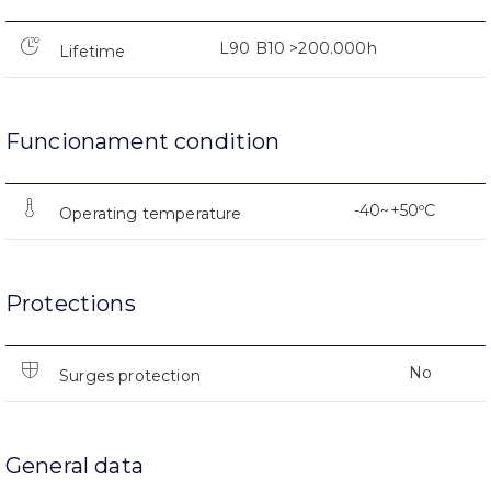
L90 B10 >200.000h
Lifetime
Funcionament condition
-40~+50ºC
Operating temperature
Protections
No
Surges protection
General data