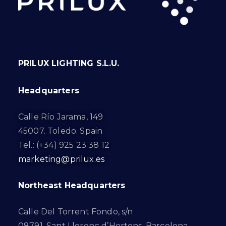
PRILUX LIGHTING S.L.U.
Headquarters
Calle Río Jarama, 149
45007. Toledo. Spain
Tel.: (+34) 925 23 38 12
marketing@prilux.es
Northeast Headquarters
Calle Del Torrent Fondo, s/n
08791. Sant Llorenç d’Hortons. Barcelona.