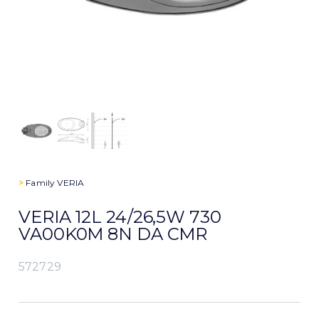
>
Family
VERIA
VERIA 12L 24/26,5W 730
VA00K0M 8N DA CMR
572729