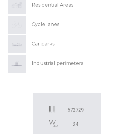
Residential Areas
Cycle lanes
Car parks
Industrial perimeters
572729
24