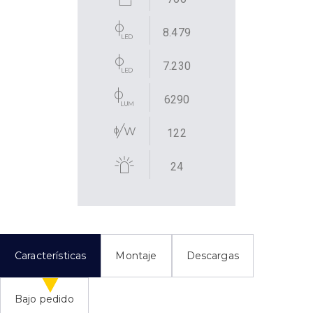
8.479
7.230
6290
122
24
Características
Montaje
Descargas
Bajo pedido