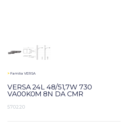
>
Familia
VERSA
VERSA 24L 48/51,7W 730
VA00K0M 8N DA CMR
570220