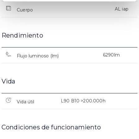
AL iap
Cuerpo
Rendimiento
6290lm
Flujo luminoso (lm)
Vida
L90 B10 >200.000h
Vida útil
Condiciones de funcionamiento