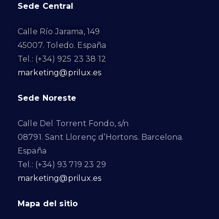
Sede Central
Calle Río Jarama, 149
45007. Toledo. España
Tel.: (+34) 925 23 38 12
marketing@prilux.es
Sede Noreste
Calle Del Torrent Fondo, s/n
08791. Sant Llorenç d’Hortons. Barcelona.
España
Tel.: (+34) 93 719 23 29
marketing@prilux.es
Mapa del sitio