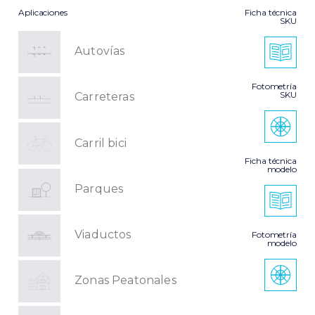
Aplicaciones
Ficha técnica
SKU
Autovías
Fotometría
SKU
Carreteras
Carril bici
Ficha técnica
modelo
Parques
Viaductos
Fotometría
modelo
Zonas Peatonales