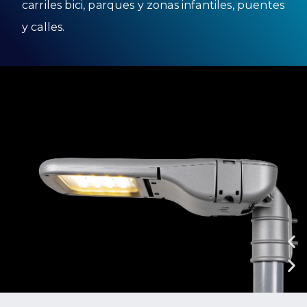
carriles bici, parques y zonas infantiles, puentes
y calles.