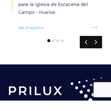
para la iglesia de Escacena del
Campo - Huelva
Ver Proyecto