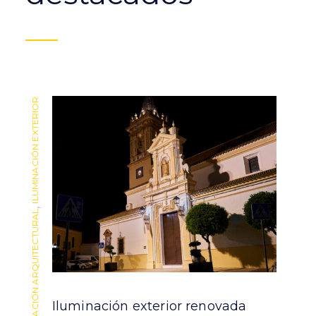
ILUMINACIÓN EXTERIOR
ILUMINACIÓN EXTERIOR
,
,
ILUMINACIÓN ARQUITECTURAL
ILUMINACIÓN ARQUITECTURAL
Iluminación exterior renovada