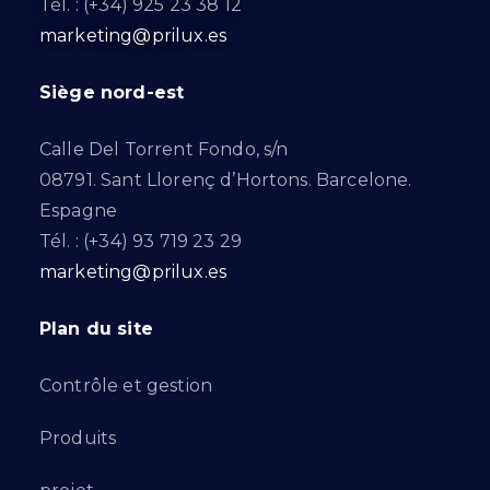
Tél. : (+34) 925 23 38 12
marketing@prilux.es
Siège nord-est
Calle Del Torrent Fondo, s/n
08791. Sant Llorenç d’Hortons. Barcelone.
Espagne
Tél. : (+34) 93 719 23 29
marketing@prilux.es
Plan du site
Contrôle et gestion
Produits