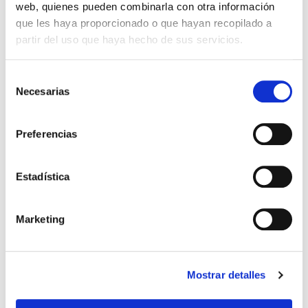
web, quienes pueden combinarla con otra información
que les haya proporcionado o que hayan recopilado a
partir del uso que haya hecho de sus servicios.
Selección
Necesarias
de
consentimiento
Preferencias
MINIC
Voir la famille
Estadística
Marketing
Mostrar detalles