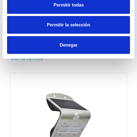
Permitir todas
Permitir la selección
Denegar
NEBIRA
Voir la famille