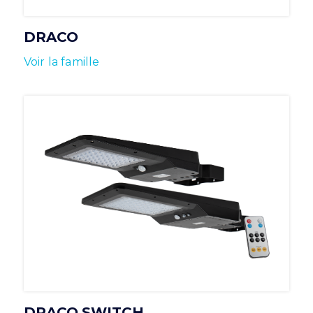
DRACO
Voir la famille
DRACO SWITCH