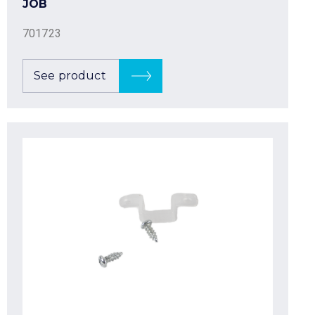
JOB
701723
See product