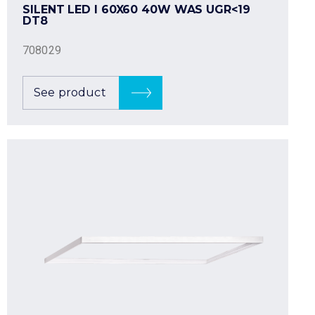
SILENT LED I 60X60 40W WAS UGR<19
DT8
708029
See product