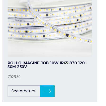
ROLLO IMAGINE JOB 10W IP65 830 120°
50M 230V
702980
See product