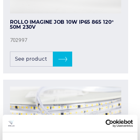
ROLLO IMAGINE JOB 10W IP65 865 120°
50M 230V
702997
See product