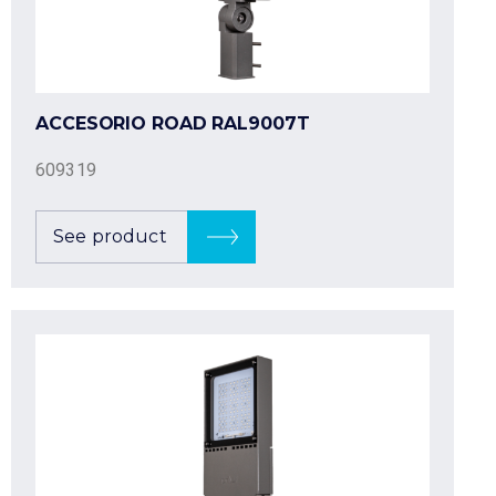
ACCESORIO ROAD RAL9007T
609319
See product