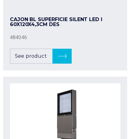
CAJON BL SUPERFICIE SILENT LED I
60X120X4,3CM DES
484046
See product