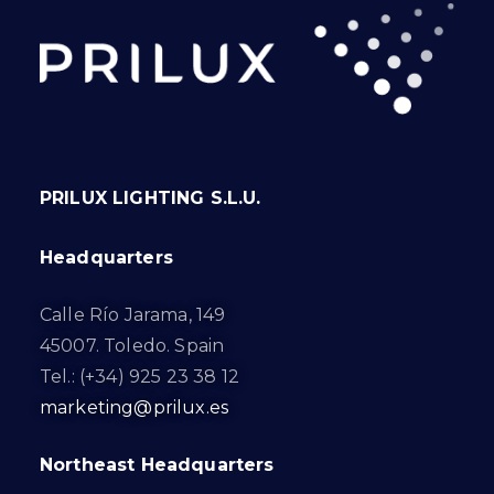
PRILUX LIGHTING S.L.U.
Headquarters
Calle Río Jarama, 149
45007. Toledo. Spain
Tel.: (+34) 925 23 38 12
marketing@prilux.es
Northeast Headquarters