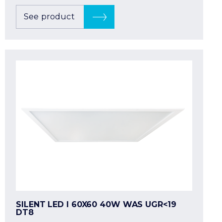
See product
SILENT LED I 60X60 40W WAS UGR<19
DT8