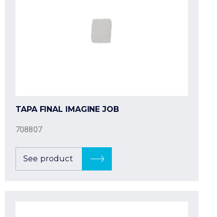
TAPA FINAL IMAGINE JOB
708807
See product