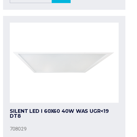
SILENT LED I 60X60 40W WAS UGR<19
DT8
708029