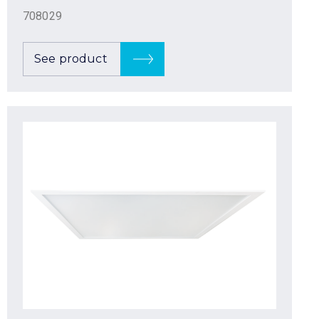
708029
See product