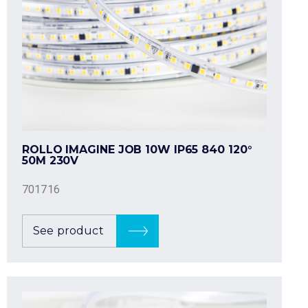
ROLLO IMAGINE JOB 10W IP65 840 120°
50M 230V
701716
See product