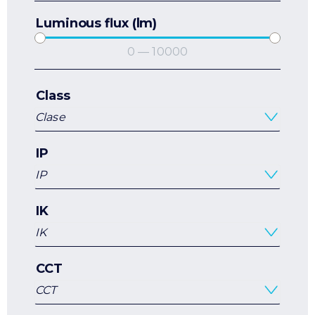
Luminous flux (lm)
0
—
10000
Class
Clase
IP
IP
IK
IK
CCT
CCT