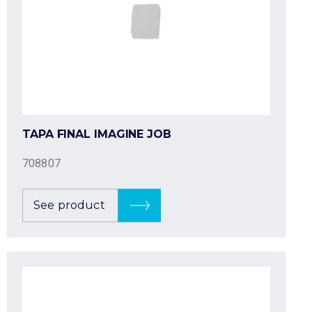
TAPA FINAL IMAGINE JOB
708807
See product