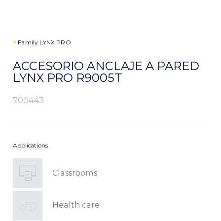
>
Family
LYNX PRO
ACCESORIO ANCLAJE A PARED
LYNX PRO R9005T
700443
Applications
Classrooms
Health care