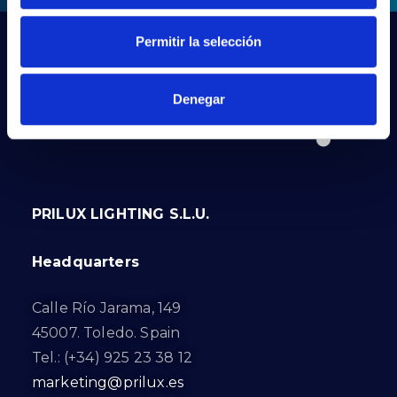
Permitir la selección
Denegar
PRILUX LIGHTING S.L.U.
Headquarters
Calle Río Jarama, 149
45007. Toledo. Spain
Tel.: (+34) 925 23 38 12
marketing@prilux.es