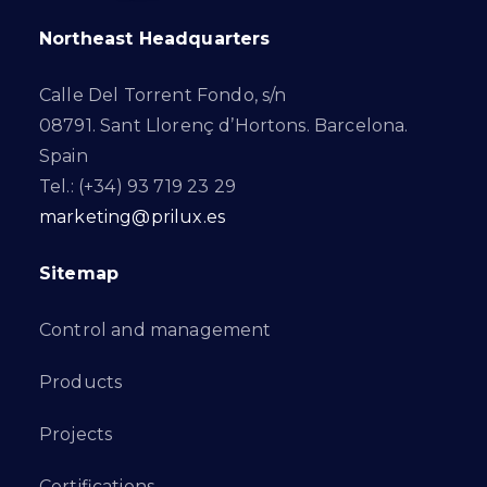
Northeast Headquarters
Calle Del Torrent Fondo, s/n
08791. Sant Llorenç d’Hortons. Barcelona.
Spain
Tel.: (+34) 93 719 23 29
marketing@prilux.es
Sitemap
Control and management
Products
Projects
Certifications