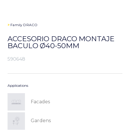
>
Family
DRACO
ACCESORIO DRACO MONTAJE
BACULO Ø40-50MM
590648
Applications
Facades
Gardens