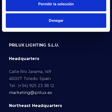
Permitir la selección
Denegar
PRILUX LIGHTING S.L.U.
Headquarters
Calle Río Jarama, 149
45007. Toledo. Spain
Tel.: (+34) 925 23 38 12
marketing@prilux.es
Northeast Headquarters