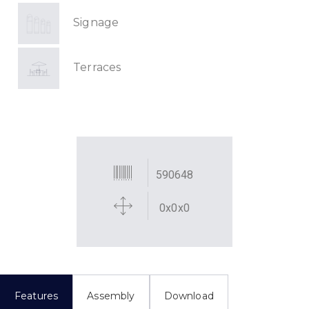
Signage
Terraces
590648
0x0x0
Features
Assembly
Download