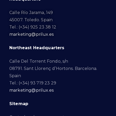
Calle Río Jarama, 149
45007. Toledo. Spain
Tel.: (+34) 925 23 38 12
marketing@prilux.es
Northeast Headquarters
Calle Del Torrent Fondo, s/n
08791. Sant Llorenç d’Hortons. Barcelona.
Spain
Tel.: (+34) 93 719 23 29
marketing@prilux.es
Sitemap