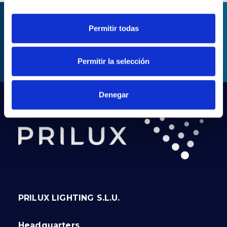
Permitir todas
ASK FOR INFORMATION
Permitir la selección
Denegar
PRILUX LIGHTING S.L.U.
Headquarters