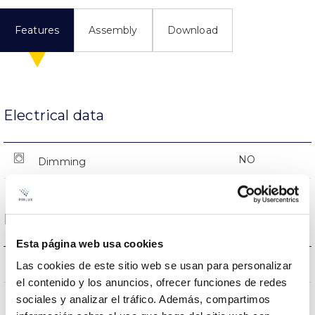
Features
Assembly
Download
Electrical data
NO
Dimming
Dimensions and Mounting
Esta página web usa cookies
0x0x0mm
Measures
Las cookies de este sitio web se usan para personalizar
el contenido y los anuncios, ofrecer funciones de redes
NO
sociales y analizar el tráfico. Además, compartimos
Linkable