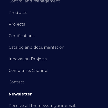
Control and management
Products
Projects
Certifications
Catalog and documentation
Innovation Projects
Complaints Channel
Contact
Newsletter
Receive all the news in your email: