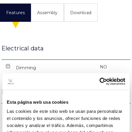
Features
Assembly
Download
Electrical data
NO
Dimming
Dimensions and Mounting
Esta página web usa cookies
0x0x0mm
Measures
Las cookies de este sitio web se usan para personalizar
el contenido y los anuncios, ofrecer funciones de redes
NO
sociales y analizar el tráfico. Además, compartimos
Linkable