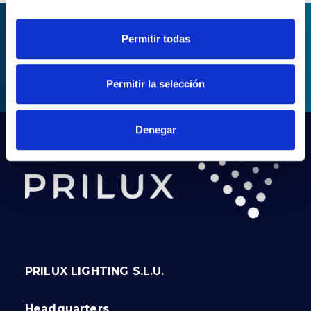
Permitir todas
ASK FOR INFORMATION
Permitir la selección
Denegar
PRILUX LIGHTING S.L.U.
Headquarters