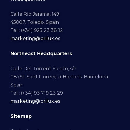
Calle Río Jarama, 149
45007. Toledo. Spain
Tel.: (+34) 925 23 38 12
marketing@prilux.es
Northeast Headquarters
Calle Del Torrent Fondo, s/n
08791. Sant Llorenç d’Hortons. Barcelona.
Spain
Tel.: (+34) 93 719 23 29
marketing@prilux.es
Sitemap