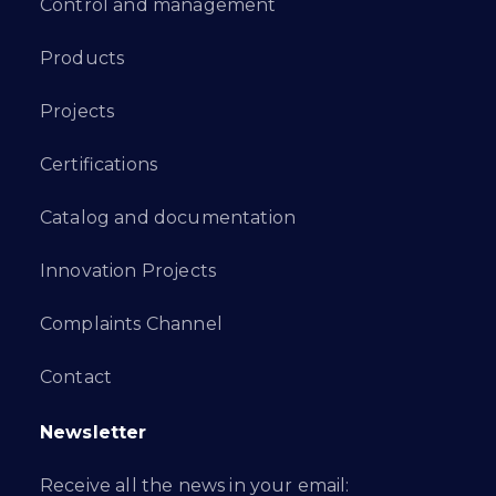
Control and management
Products
Projects
Certifications
Catalog and documentation
Innovation Projects
Complaints Channel
Contact
Newsletter
Receive all the news in your email: