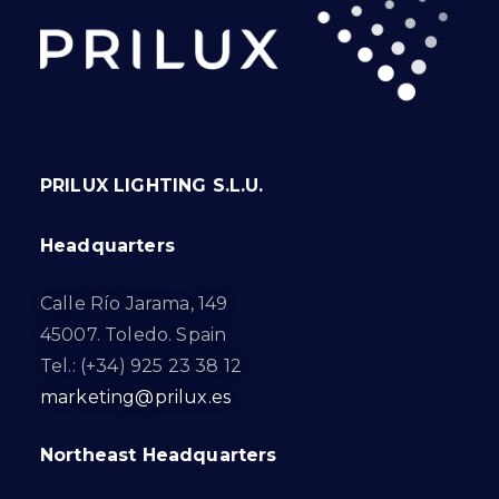
PRILUX LIGHTING S.L.U.
Headquarters
Calle Río Jarama, 149
45007. Toledo. Spain
Tel.: (+34) 925 23 38 12
marketing@prilux.es
Northeast Headquarters