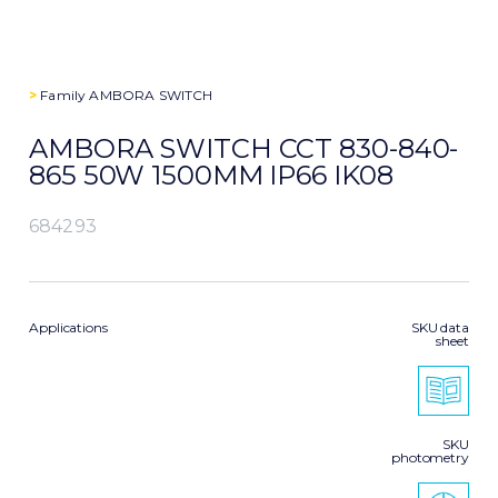
>
Family
AMBORA SWITCH
AMBORA SWITCH CCT 830-840-
865 50W 1500MM IP66 IK08
684293
Applications
SKU data
sheet
SKU
photometry