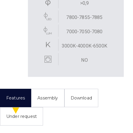
>0,9
7800-7855-7885
7000-7050-7080
3000K-4000K-6500K
NO
Features
Assembly
Download
Under request