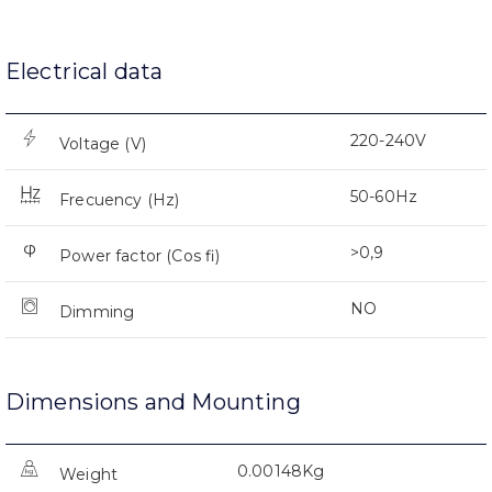
Electrical data
220-240V
Voltage (V)
50-60Hz
Frecuency (Hz)
>0,9
Power factor (Cos fi)
NO
Dimming
Dimensions and Mounting
0.00148Kg
Weight