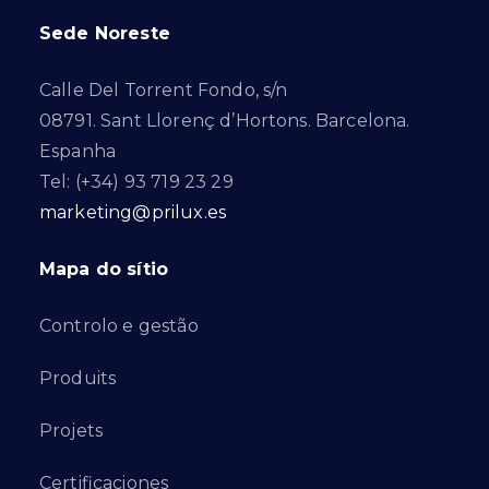
Sede Noreste
Calle Del Torrent Fondo, s/n
08791. Sant Llorenç d’Hortons. Barcelona.
Espanha
Tel: (+34) 93 719 23 29
marketing@prilux.es
Mapa do sítio
Controlo e gestão
Produits
Projets
Certificaciones