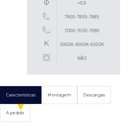
>0,9
7800-7855-7885
7000-7050-7080
3000K-4000K-6500K
NÃO
Características
Montagem
Descargas
A pedido