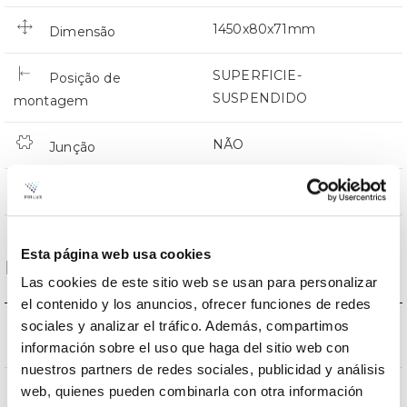
1450x80x71mm
Dimensão
SUPERFICIE-
Posição de
SUSPENDIDO
montagem
NÃO
Junção
Directa
Iluminação
Esta página web usa cookies
Dados ópticos
Las cookies de este sitio web se usan para personalizar
el contenido y los anuncios, ofrecer funciones de redes
3000K-4000K-
sociales y analizar el tráfico. Además, compartimos
Temperatura de cor
6500K
información sobre el uso que haga del sitio web con
nuestros partners de redes sociales, publicidad y análisis
web, quienes pueden combinarla con otra información
CRI Índice de repr.
80