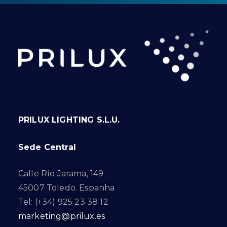
PRILUX LIGHTING S.L.U.
Sede Central
Calle Río Jarama, 149
45007 Toledo. Espanha
Tel: (+34) 925 23 38 12
marketing@prilux.es