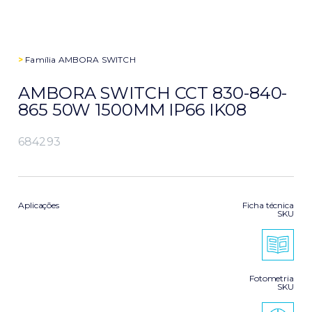
>
Família
AMBORA SWITCH
AMBORA SWITCH CCT 830-840-
865 50W 1500MM IP66 IK08
684293
Aplicações
Ficha técnica
SKU
Fotometria
SKU