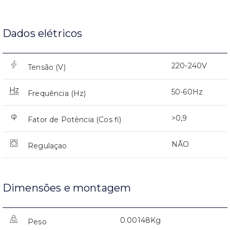
Dados elétricos
220-240V
Tensão (V)
50-60Hz
Frequência (Hz)
>0,9
Fator de Potência (Cos fi)
NÃO
Regulaçao
Dimensões e montagem
0.00148Kg
Peso