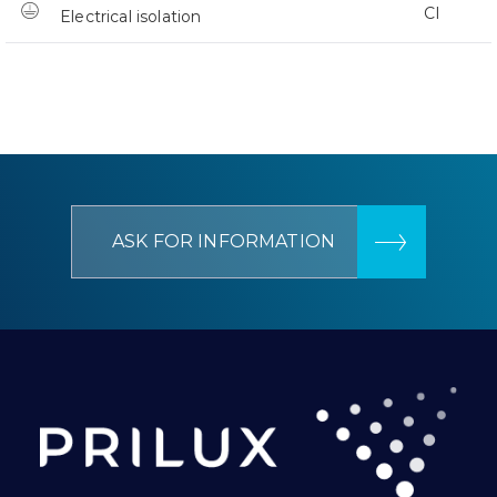
CI
Electrical isolation
ASK FOR INFORMATION