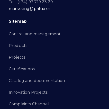
Tel.: (+34) 93 719 23 29
marketing@prilux.es
Sitemap
Control and management
Products
Projects
Certifications
Catalog and documentation
Innovation Projects
Complaints Channel