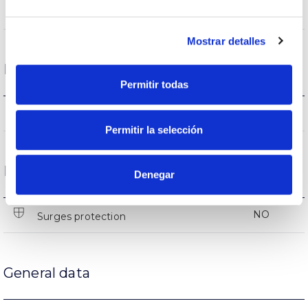
FE
Body
Mostrar detalles
Funcionament condition
Permitir todas
-5 +35
Operating temperature
Permitir la selección
Protections
Denegar
NO
Surges protection
General data