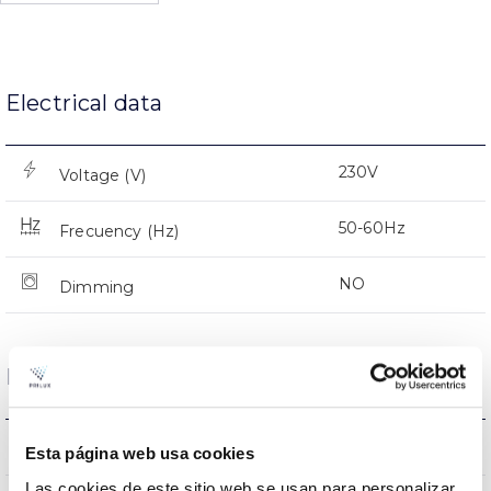
Electrical data
230V
Voltage (V)
50-60Hz
Frecuency (Hz)
NO
Dimming
Dimensions and Mounting
0.68Kg
Weight
Esta página web usa cookies
Las cookies de este sitio web se usan para personalizar