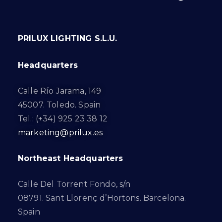
PRILUX LIGHTING S.L.U.
Headquarters
Calle Río Jarama, 149
45007. Toledo. Spain
Tel.: (+34) 925 23 38 12
marketing@prilux.es
Northeast Headquarters
Calle Del Torrent Fondo, s/n
08791. Sant Llorenç d’Hortons. Barcelona.
Spain