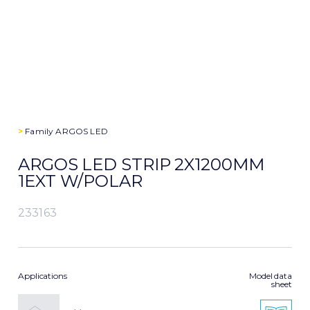
>
Family
ARGOS LED
ARGOS LED STRIP 2X1200MM
1EXT W/POLAR
233163
Applications
Model data
sheet