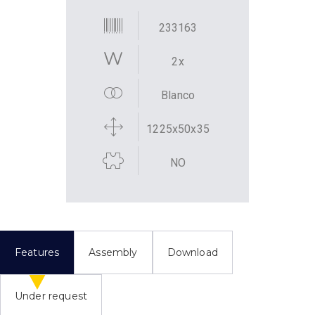
233163
2x
Blanco
1225x50x35
NO
Features
Assembly
Download
Under request