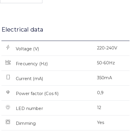
Electrical data
220-240V
Voltage (V)
50-60Hz
Frecuency (Hz)
350mA
Current (mA)
0,9
Power factor (Cos fi)
12
LED number
Yes
Dimming