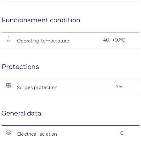
Funcionament condition
-40~+50ºC
Operating temperature
Protections
Yes
Surges protection
General data
CI
Electrical isolation