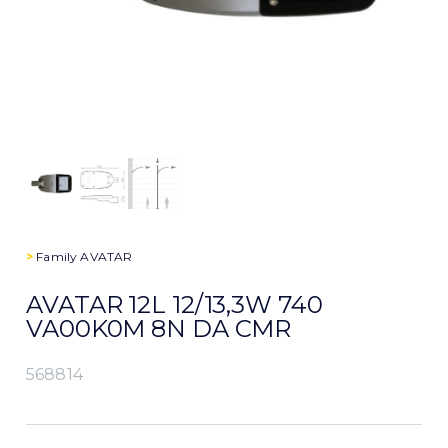
>
Family
AVATAR
AVATAR 12L 12/13,3W 740
VA00K0M 8N DA CMR
568814