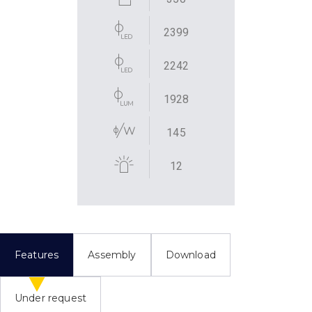
2399
2242
1928
145
12
Features
Assembly
Download
Under request