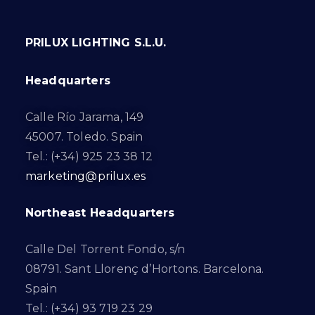
PRILUX LIGHTING S.L.U.
Headquarters
Calle Río Jarama, 149
45007. Toledo. Spain
Tel.: (+34) 925 23 38 12
marketing@prilux.es
Northeast Headquarters
Calle Del Torrent Fondo, s/n
08791. Sant Llorenç d’Hortons. Barcelona.
Spain
Tel.: (+34) 93 719 23 29