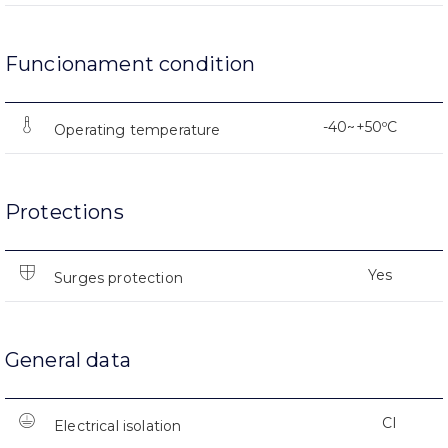
Funcionament condition
-40~+50ºC
Operating temperature
Protections
Yes
Surges protection
General data
CI
Electrical isolation