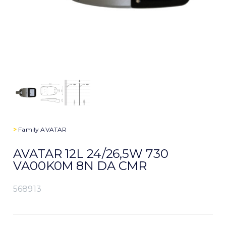
>
Family
AVATAR
AVATAR 12L 24/26,5W 730
VA00K0M 8N DA CMR
568913