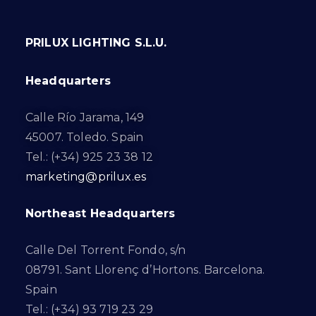
PRILUX LIGHTING S.L.U.
Headquarters
Calle Río Jarama, 149
45007. Toledo. Spain
Tel.: (+34) 925 23 38 12
marketing@prilux.es
Northeast Headquarters
Calle Del Torrent Fondo, s/n
08791. Sant Llorenç d’Hortons. Barcelona.
Spain
Tel.: (+34) 93 719 23 29