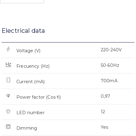
Electrical data
220-240V
Voltage (V)
50-60Hz
Frecuency (Hz)
700mA
Current (mA)
0,97
Power factor (Cos fi)
12
LED number
Yes
Dimming