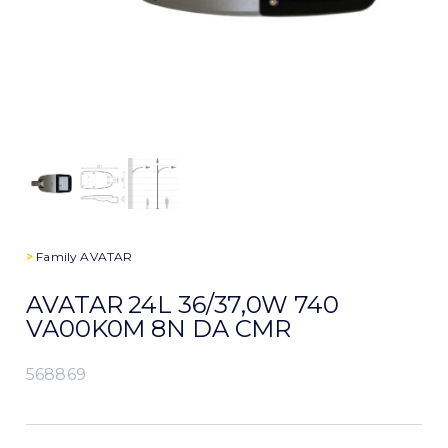
>
Family
AVATAR
AVATAR 24L 36/37,0W 740
VA00K0M 8N DA CMR
568869