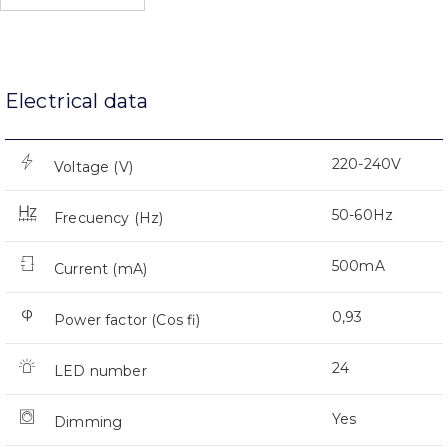
Electrical data
220-240V
Voltage (V)
50-60Hz
Frecuency (Hz)
500mA
Current (mA)
0,93
Power factor (Cos fi)
24
LED number
Yes
Dimming