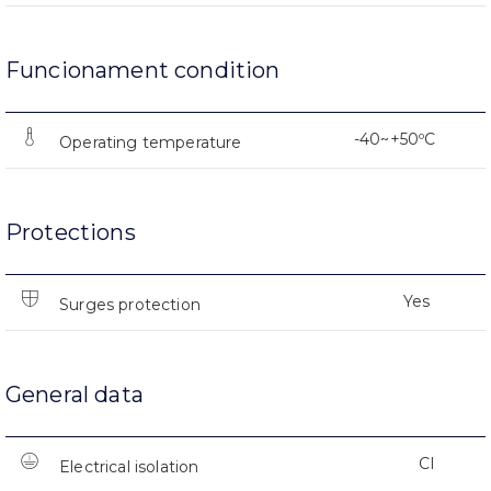
Funcionament condition
-40~+50ºC
Operating temperature
Protections
Yes
Surges protection
General data
CI
Electrical isolation