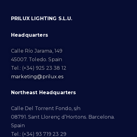
PRILUX LIGHTING S.L.U.
Headquarters
Calle Río Jarama, 149
45007. Toledo. Spain
Tel.: (+34) 925 23 38 12
marketing@prilux.es
Northeast Headquarters
Calle Del Torrent Fondo, s/n
08791. Sant Llorenç d’Hortons. Barcelona.
Spain
Tel.: (+34) 93 719 23 29