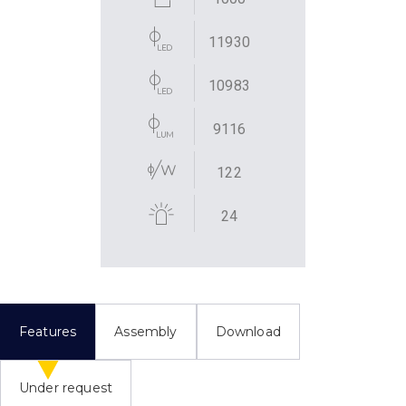
11930
10983
9116
122
24
Features
Assembly
Download
Under request