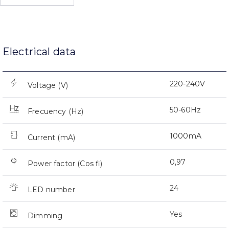
Electrical data
220-240V
Voltage (V)
50-60Hz
Frecuency (Hz)
1000mA
Current (mA)
0,97
Power factor (Cos fi)
24
LED number
Yes
Dimming