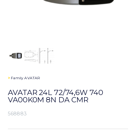
>
Family
AVATAR
AVATAR 24L 72/74,6W 740
VA00K0M 8N DA CMR
568883