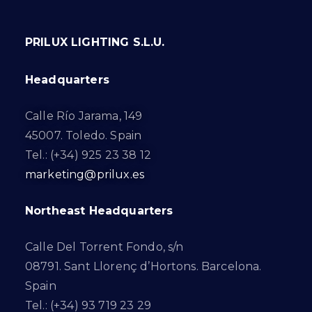
PRILUX LIGHTING S.L.U.
Headquarters
Calle Río Jarama, 149
45007. Toledo. Spain
Tel.: (+34) 925 23 38 12
marketing@prilux.es
Northeast Headquarters
Calle Del Torrent Fondo, s/n
08791. Sant Llorenç d’Hortons. Barcelona.
Spain
Tel.: (+34) 93 719 23 29