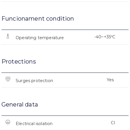
Funcionament condition
-40~+35ºC
Operating temperature
Protections
Yes
Surges protection
General data
CI
Electrical isolation