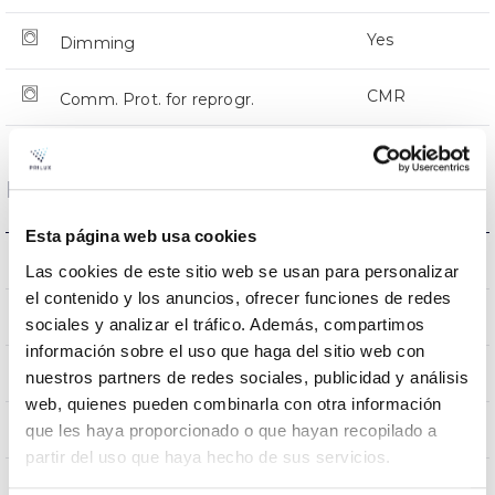
Yes
Dimming
CMR
Comm. Prot. for reprogr.
Dimensions and Mounting
Esta página web usa cookies
Crosier Mount
Mounting
Las cookies de este sitio web se usan para personalizar
el contenido y los anuncios, ofrecer funciones de redes
0,180m2
Wind Resistance
sociales y analizar el tráfico. Además, compartimos
información sobre el uso que haga del sitio web con
7Kg
Weight
nuestros partners de redes sociales, publicidad y análisis
web, quienes pueden combinarla con otra información
625x290x105mm
que les haya proporcionado o que hayan recopilado a
Measures
partir del uso que haya hecho de sus servicios.
Crosier Mount
Mounting position