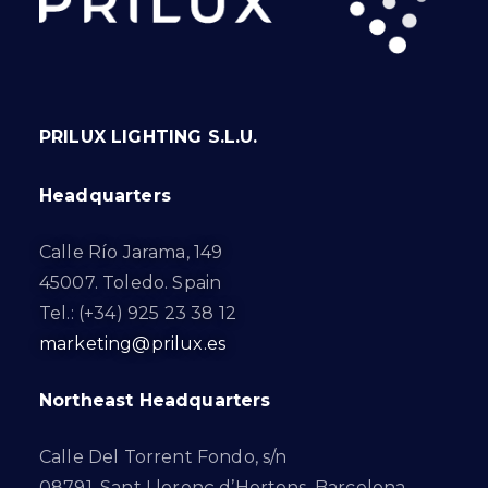
PRILUX LIGHTING S.L.U.
Headquarters
Calle Río Jarama, 149
45007. Toledo. Spain
Tel.: (+34) 925 23 38 12
marketing@prilux.es
Northeast Headquarters
Calle Del Torrent Fondo, s/n
08791. Sant Llorenç d’Hortons. Barcelona.