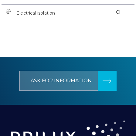
CI
Electrical isolation
ASK FOR INFORMATION