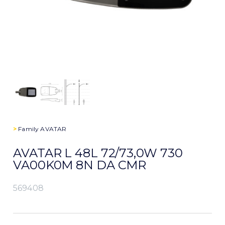
>
Family
AVATAR
AVATAR L 48L 72/73,0W 730
VA00K0M 8N DA CMR
569408