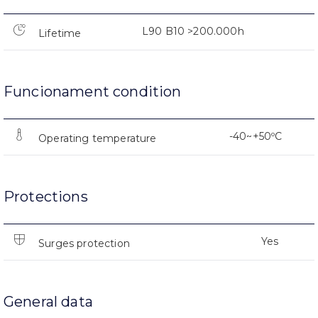
L90 B10 >200.000h
Lifetime
Funcionament condition
-40~+50ºC
Operating temperature
Protections
Yes
Surges protection
General data