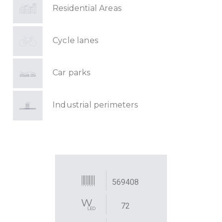
Residential Areas
Cycle lanes
Car parks
Industrial perimeters
569408
72