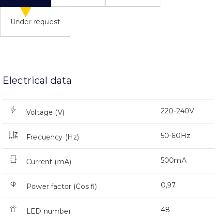
Under request
Electrical data
220-240V
Voltage (V)
50-60Hz
Frecuency (Hz)
500mA
Current (mA)
0,97
Power factor (Cos fi)
48
LED number