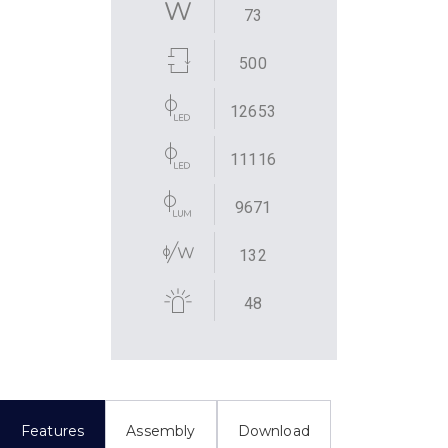
73
500
12653
11116
9671
132
48
Features
Assembly
Download