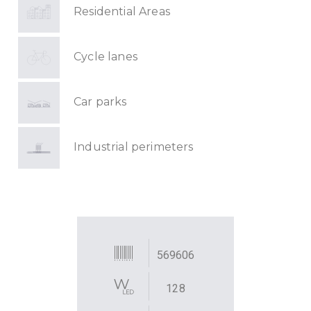
Residential Areas
Cycle lanes
Car parks
Industrial perimeters
569606
128