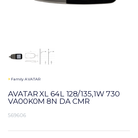
>
Family
AVATAR
AVATAR XL 64L 128/135,1W 730
VA00K0M 8N DA CMR
569606