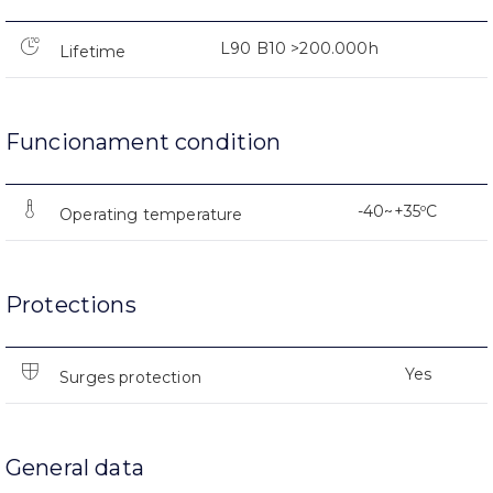
L90 B10 >200.000h
Lifetime
Funcionament condition
-40~+35ºC
Operating temperature
Protections
Yes
Surges protection
General data