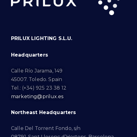
PRILUX LIGHTING S.L.U.
Headquarters
Calle Río Jarama, 149
45007. Toledo. Spain
Tel.: (+34) 925 23 38 12
marketing@prilux.es
Northeast Headquarters
Calle Del Torrent Fondo, s/n
08791. Sant Llorenç d’Hortons. Barcelona.