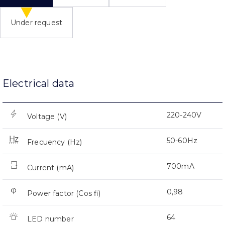
Under request
Electrical data
220-240V
Voltage (V)
50-60Hz
Frecuency (Hz)
700mA
Current (mA)
0,98
Power factor (Cos fi)
64
LED number