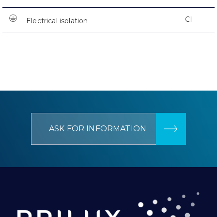
CI
Electrical isolation
ASK FOR INFORMATION