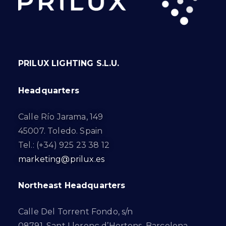
PRILUX LIGHTING S.L.U.
Headquarters
Calle Río Jarama, 149
45007. Toledo. Spain
Tel.: (+34) 925 23 38 12
marketing@prilux.es
Northeast Headquarters
Calle Del Torrent Fondo, s/n
08791. Sant Llorenç d’Hortons. Barcelona.