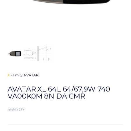
>
Family
AVATAR
AVATAR XL 64L 64/67,9W 740
VA00K0M 8N DA CMR
569507