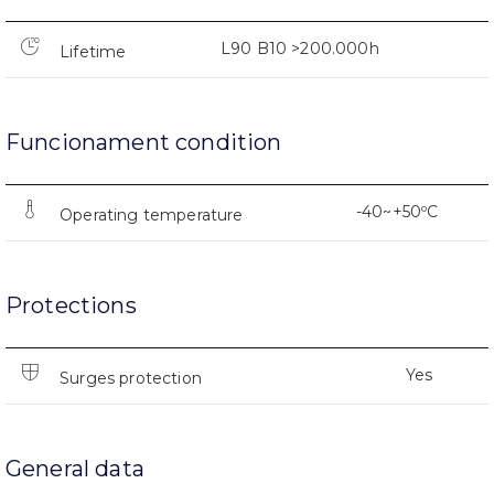
L90 B10 >200.000h
Lifetime
Funcionament condition
-40~+50ºC
Operating temperature
Protections
Yes
Surges protection
General data