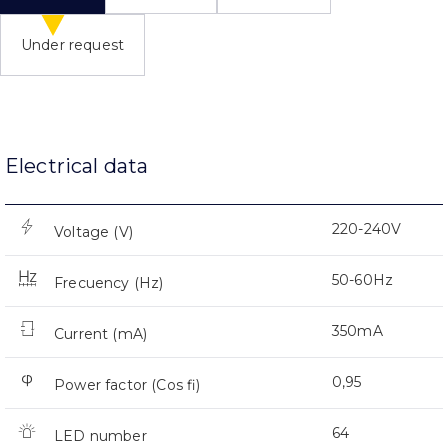
Under request
Electrical data
220-240V
Voltage (V)
50-60Hz
Frecuency (Hz)
350mA
Current (mA)
0,95
Power factor (Cos fi)
64
LED number