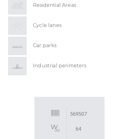
Residential Areas
Cycle lanes
Car parks
Industrial perimeters
569507
64