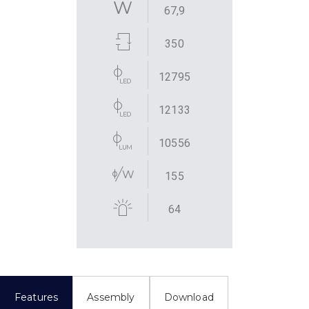
67,9
350
12795
12133
10556
155
64
Features
Assembly
Download