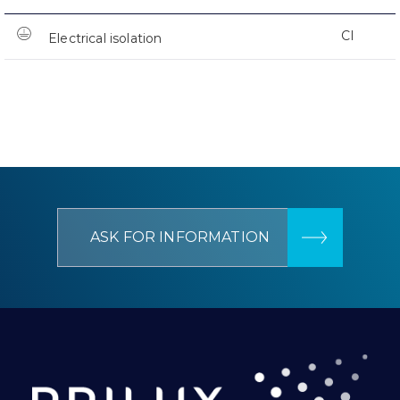
CI
Electrical isolation
ASK FOR INFORMATION