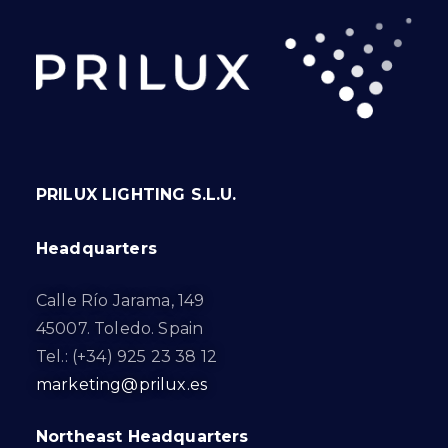
PRILUX LIGHTING S.L.U.
Headquarters
Calle Río Jarama, 149
45007. Toledo. Spain
Tel.: (+34) 925 23 38 12
marketing@prilux.es
Northeast Headquarters