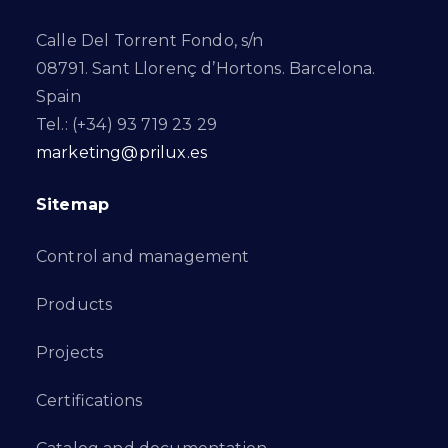
Calle Del Torrent Fondo, s/n
08791. Sant Llorenç d’Hortons. Barcelona.
Spain
Tel.: (+34) 93 719 23 29
marketing@prilux.es
Sitemap
Control and management
Products
Projects
Certifications