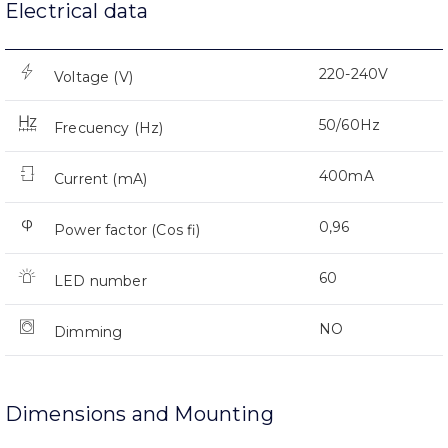
Electrical data
220-240V
Voltage (V)
50/60Hz
Frecuency (Hz)
400mA
Current (mA)
0,96
Power factor (Cos fi)
60
LED number
NO
Dimming
Dimensions and Mounting