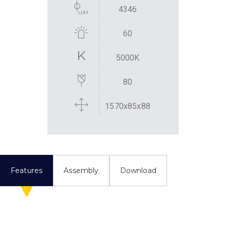
4346
60
5000K
80
1570x85x88
Features
Assembly
Download