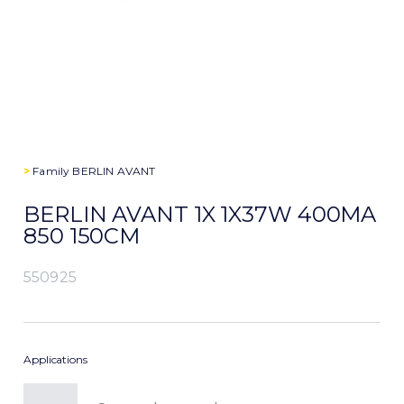
>
Family
BERLIN AVANT
BERLIN AVANT 1X 1X37W 400MA
850 150CM
550925
Applications