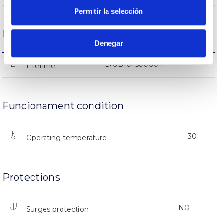
Permitir la selección
Life
Denegar
L70B10>50000h
Lifetime
Funcionament condition
30
Operating temperature
Protections
NO
Surges protection