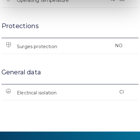
Operating temperature
Protections
NO
Surges protection
General data
CI
Electrical isolation