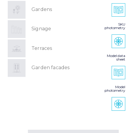
Gardens
SKU
photometry
Signage
Terraces
Model data
sheet
Garden facades
Model
photometry