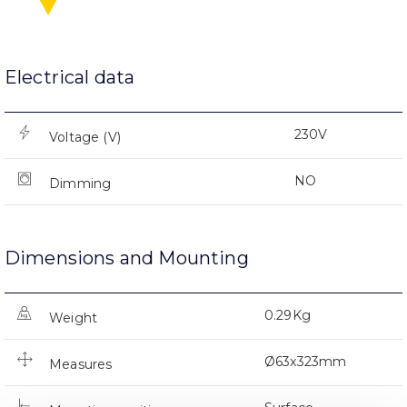
Electrical data
230V
Voltage (V)
NO
Dimming
Dimensions and Mounting
0.29Kg
Weight
Ø63x323mm
Measures