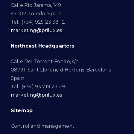
Calle Río Jarama, 149
45007. Toledo. Spain
Tel.: (+34) 925 23 38 12
marketing@prilux.es
Northeast Headquarters
Calle Del Torrent Fondo, s/n
08791. Sant Llorenç d’Hortons. Barcelona.
Spain
Tel.: (+34) 93 719 23 29
marketing@prilux.es
Sitemap
Control and management