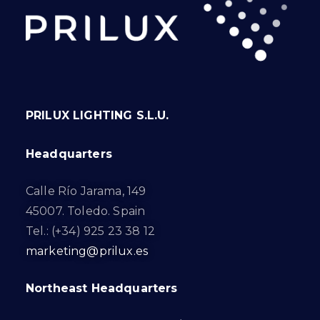
PRILUX LIGHTING S.L.U.
Headquarters
Calle Río Jarama, 149
45007. Toledo. Spain
Tel.: (+34) 925 23 38 12
marketing@prilux.es
Northeast Headquarters