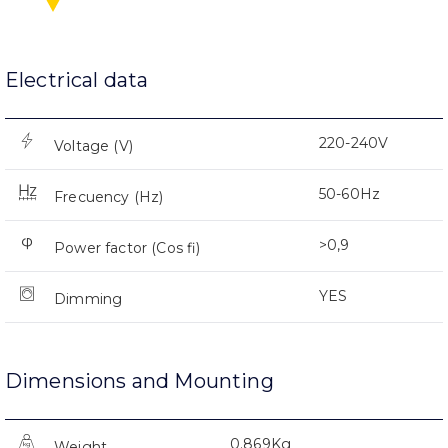
Electrical data
220-240V
Voltage (V)
50-60Hz
Frecuency (Hz)
>0,9
Power factor (Cos fi)
YES
Dimming
Dimensions and Mounting
0.869Kg
Weight