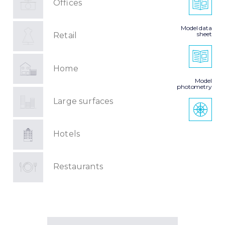
Offices
Model data
sheet
Retail
Home
Model
photometry
Large surfaces
Hotels
Restaurants