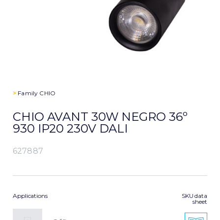
>
Family
CHIO
CHIO AVANT 30W NEGRO 36º
930 IP20 230V DALI
627887
Applications
SKU data
sheet