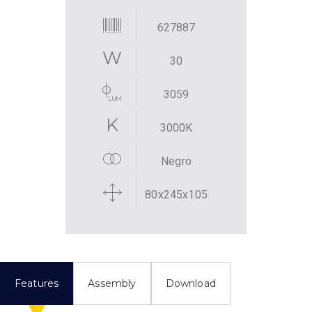
627887
30
3059
3000K
Negro
80x245x105
Features
Assembly
Download