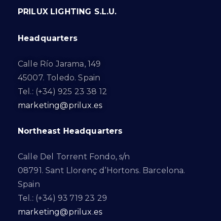
PRILUX LIGHTING S.L.U.
Headquarters
Calle Río Jarama, 149
45007. Toledo. Spain
Tel.: (+34) 925 23 38 12
marketing@prilux.es
Northeast Headquarters
Calle Del Torrent Fondo, s/n
08791. Sant Llorenç d’Hortons. Barcelona.
Spain
Tel.: (+34) 93 719 23 29
marketing@prilux.es