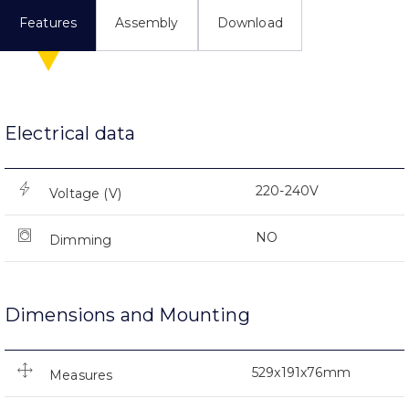
Features
Assembly
Download
Electrical data
220-240V
Voltage (V)
NO
Dimming
Dimensions and Mounting
529x191x76mm
Measures