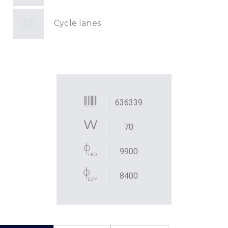
Cycle lanes
636339
70
9900
8400