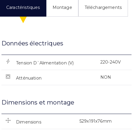
Caractéristiques
Montage
Téléchargements
Données électriques
220-240V
Tension D`Alimentation (V)
NON
Atténuation
Dimensions et montage
529x191x76mm
Dimensions