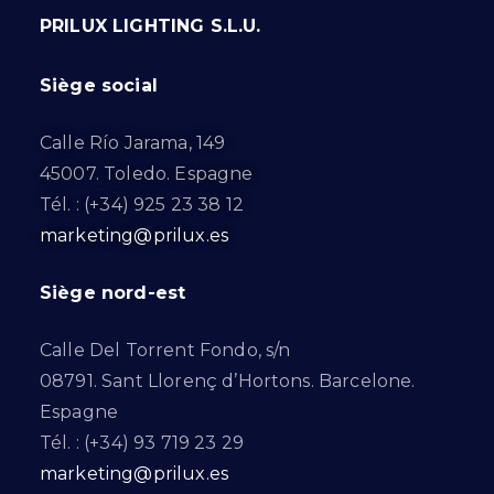
PRILUX LIGHTING S.L.U.
Siège social
Calle Río Jarama, 149
45007. Toledo. Espagne
Tél. : (+34) 925 23 38 12
marketing@prilux.es
Siège nord-est
Calle Del Torrent Fondo, s/n
08791. Sant Llorenç d’Hortons. Barcelone.
Espagne
Tél. : (+34) 93 719 23 29
marketing@prilux.es