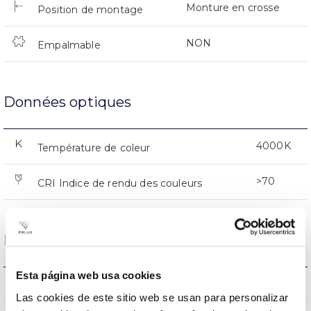
Monture en crosse
Position de montage
NON
Empalmable
Données optiques
4000K
Température de coleur
>70
CRI Indice de rendu des couleurs
Logement et finition
Esta página web usa cookies
IK08
IK Protection contre des impacts
Las cookies de este sitio web se usan para personalizar