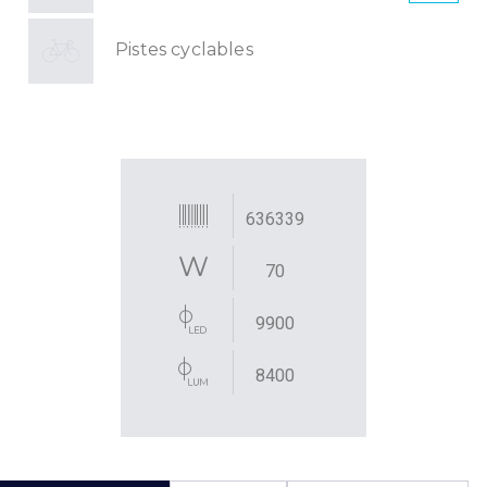
Pistes cyclables
636339
70
9900
8400