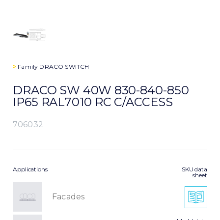
>
Family
DRACO SWITCH
DRACO SW 40W 830-840-850
IP65 RAL7010 RC C/ACCESS
706032
Applications
SKU data
sheet
Facades