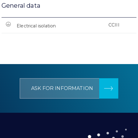
General data
CCIII
Electrical isolation
ASK FOR INFORMATION