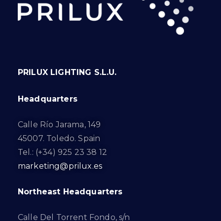
PRILUX LIGHTING S.L.U.
Headquarters
Calle Río Jarama, 149
45007. Toledo. Spain
Tel.: (+34) 925 23 38 12
marketing@prilux.es
Northeast Headquarters
Calle Del Torrent Fondo, s/n