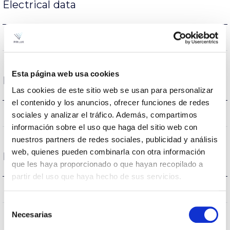
Electrical data
NO
Dimming
Esta página web usa cookies
Dimensions and Mounting
Las cookies de este sitio web se usan para personalizar
el contenido y los anuncios, ofrecer funciones de redes
NO
Linkable
sociales y analizar el tráfico. Además, compartimos
información sobre el uso que haga del sitio web con
nuestros partners de redes sociales, publicidad y análisis
web, quienes pueden combinarla con otra información
Protections
que les haya proporcionado o que hayan recopilado a
partir del uso que haya hecho de sus servicios.
NO
Surges protection
Selección
Necesarias
de
consentimiento