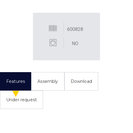
600828
NO
Features
Assembly
Download
Under request