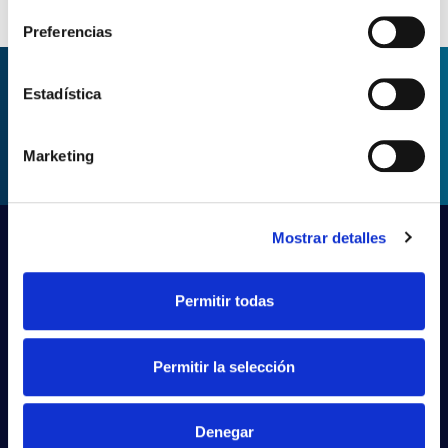
Preferencias
Estadística
ASK FOR INFORMATION
Marketing
Mostrar detalles
Permitir todas
Permitir la selección
Denegar
PRILUX LIGHTING S.L.U.