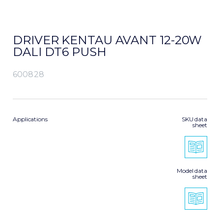
DRIVER KENTAU AVANT 12-20W
DALI DT6 PUSH
600828
Applications
SKU data
sheet
Model data
sheet