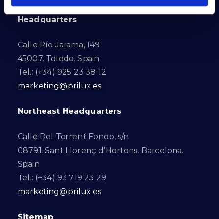
Headquarters
Calle Río Jarama, 149
45007. Toledo. Spain
Tel.: (+34) 925 23 38 12
marketing@prilux.es
Northeast Headquarters
Calle Del Torrent Fondo, s/n
08791. Sant Llorenç d’Hortons. Barcelona.
Spain
Tel.: (+34) 93 719 23 29
marketing@prilux.es
Sitemap