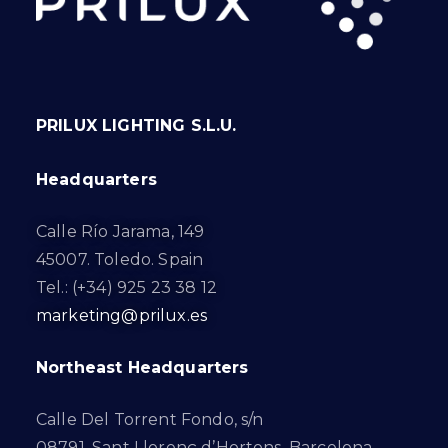
PRILUX LIGHTING S.L.U.
Headquarters
Calle Río Jarama, 149
45007. Toledo. Spain
Tel.: (+34) 925 23 38 12
marketing@prilux.es
Northeast Headquarters
Calle Del Torrent Fondo, s/n
08791. Sant Llorenç d’Hortons. Barcelona.