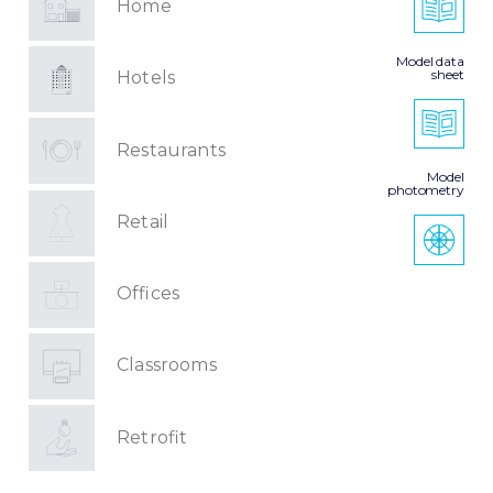
Home
Model data
sheet
Hotels
Restaurants
Model
photometry
Retail
Offices
Classrooms
Retrofit