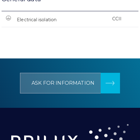
CCII
Electrical isolation
ASK FOR INFORMATION