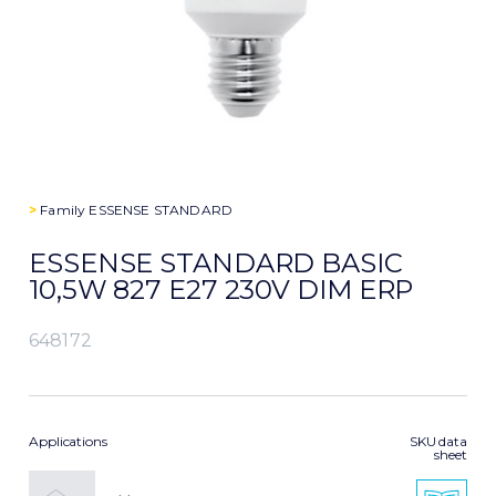
>
Family
ESSENSE STANDARD
ESSENSE STANDARD BASIC
10,5W 827 E27 230V DIM ERP
648172
Applications
SKU data
sheet