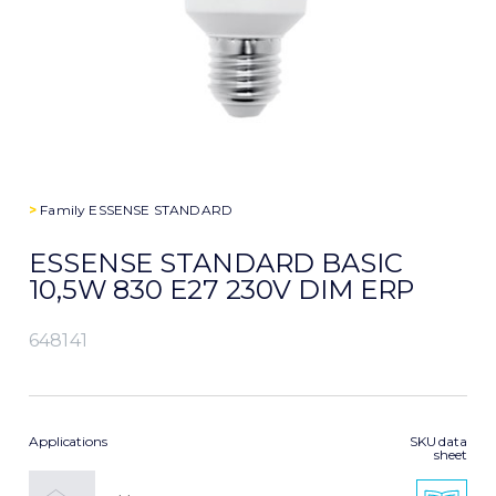
>
Family
ESSENSE STANDARD
ESSENSE STANDARD BASIC
10,5W 830 E27 230V DIM ERP
648141
Applications
SKU data
sheet