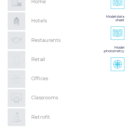
Home
Model data
sheet
Hotels
Restaurants
Model
photometry
Retail
Offices
Classrooms
Retrofit