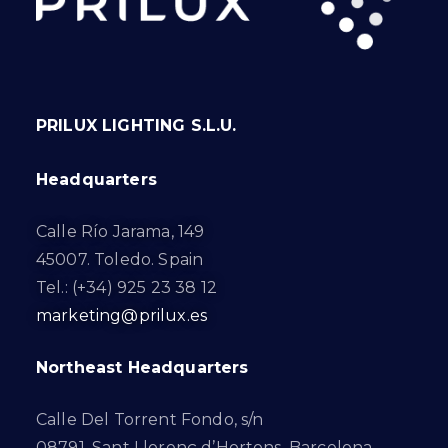
PRILUX LIGHTING S.L.U.
Headquarters
Calle Río Jarama, 149
45007. Toledo. Spain
Tel.: (+34) 925 23 38 12
marketing@prilux.es
Northeast Headquarters
Calle Del Torrent Fondo, s/n
08791. Sant Llorenç d’Hortons. Barcelona.