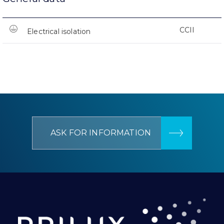
CCII
Electrical isolation
ASK FOR INFORMATION