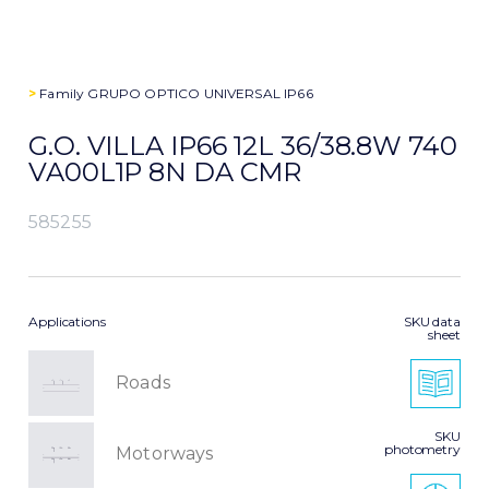
>
Family
GRUPO OPTICO UNIVERSAL IP66
G.O. VILLA IP66 12L 36/38.8W 740
VA00L1P 8N DA CMR
585255
Applications
SKU data
sheet
Roads
SKU
photometry
Motorways