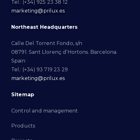
Tel.: (+34) 925 23 38 12
marketing@prilux.es
Northeast Headquarters
Calle Del Torrent Fondo, s/n
08791. Sant Llorenç d’Hortons. Barcelona.
Spain
Tel.: (+34) 93 719 23 29
marketing@prilux.es
Sitemap
Control and management
Products