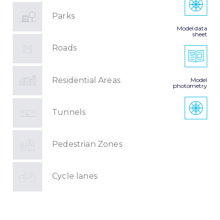
Parks
Model data
sheet
Roads
Residential Areas
Model
photometry
Tunnels
Pedestrian Zones
Cycle lanes