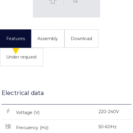
12
Features
Assembly
Download
Under request
Electrical data
220-240V
Voltage (V)
50-60Hz
Frecuency (Hz)